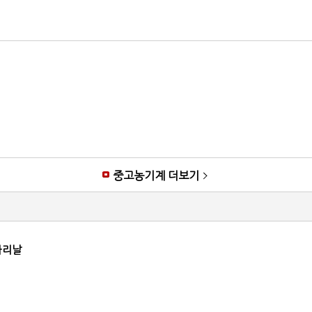
중고농기계 더보기
타리날