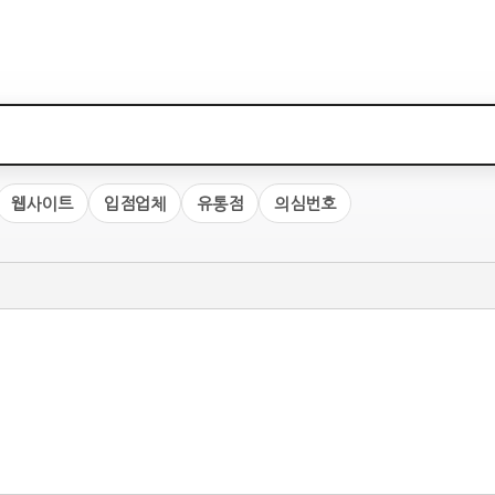
웹사이트
입점업체
유통점
의심번호