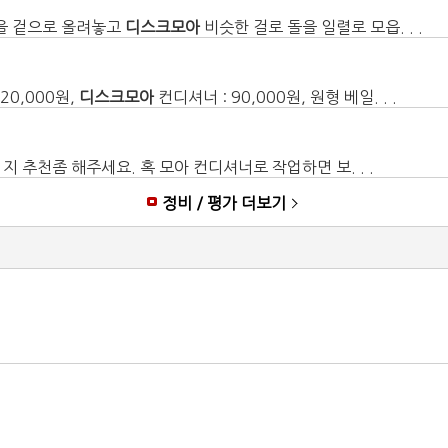
 돌을 겉으로 올려놓고
디스크모아
비슷한 걸로 돌을 일렬로 모읍. . .
20,000원,
디스크모아
컨디셔너 : 90,000원, 원형 베일. . .
 지 추천좀 해주세요. 혹 모아 컨디셔너로 작업하면 보. . .
정비 / 평가 더보기