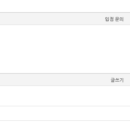
입점 문의
글쓰기