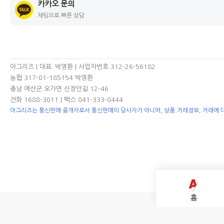
카카오 문의
채팅으로 빠른 상담
아그리즈 | 대표: 박영환 | 사업자번호 312-26-56182
농협 317-01-185154 박영환
충남 예산군 오가면 신장안길 12-46
전화 1688-3011
| 팩스 041-333-0444
아그리즈는 통신판매 중개자로서 통신판매의 당사자가 아니며, 상품.거래정보, 거래에 
홈