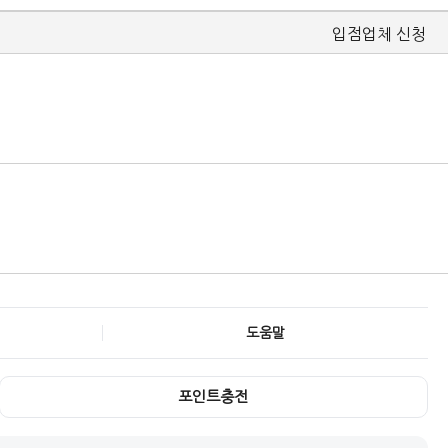
입점업체 신청
도움말
포인트충전