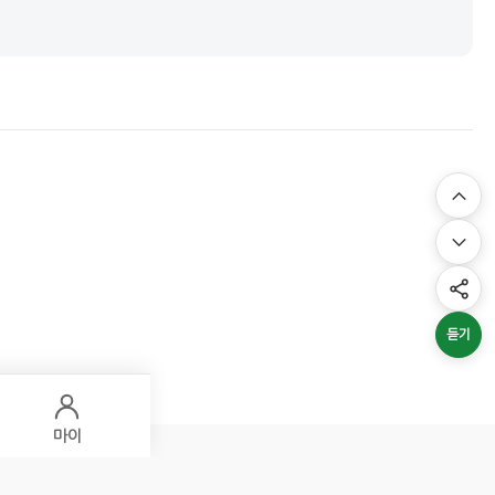
듣기
마이