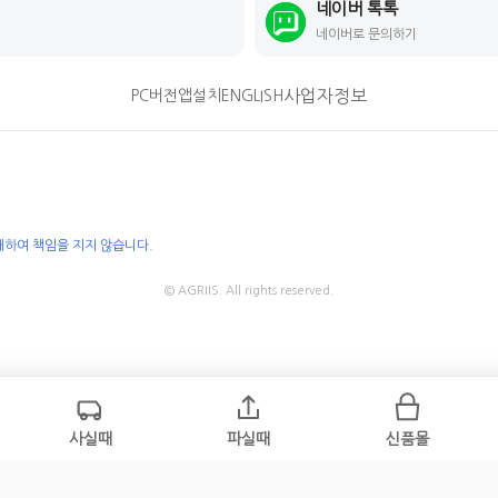
네이버 톡톡
네이버로 문의하기
사업자정보
PC버전
앱설치
ENGLISH
대하여 책임을 지지 않습니다.
© AGRIIS. All rights reserved.
사실때
파실때
신품몰