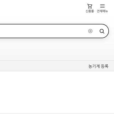
신품몰
전체메뉴
농기계 등록