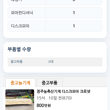
모아컨디셔너
1
디스크모아
1
부품별 수량
중고부품
0대
중고농기계
중고부품
정주농축산기계 디스크모아 크로넷
15식
. 10일 전
(870)
800
만원