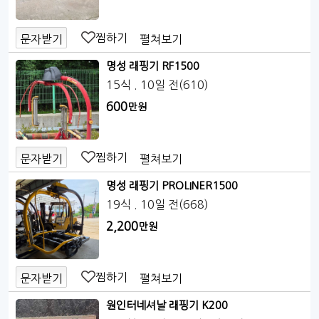
찜하기
펼쳐보기
문자받기
명성 래핑기 RF1500
15식
. 10일 전
(610)
600
만원
찜하기
펼쳐보기
문자받기
명성 래핑기 PROLINER1500
19식
. 10일 전
(668)
2,200
만원
찜하기
펼쳐보기
문자받기
원인터네셔날 래핑기 K200