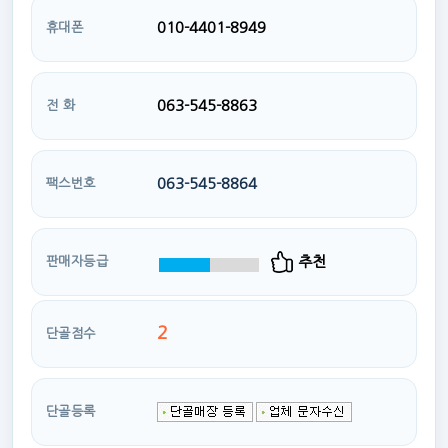
010-4401-8949
휴대폰
063-545-8863
전 화
063-545-8864
팩스번호
추천
판매자등급
2
단골점수
단골등록