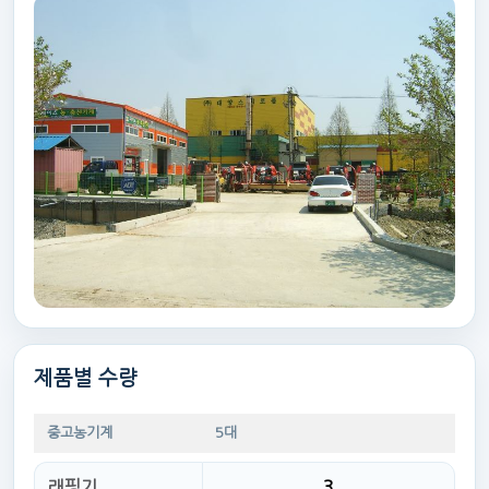
제품별 수량
중고농기계
5대
래핑기
3