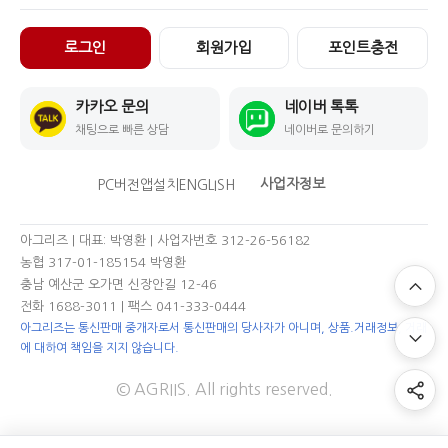
로그인
회원가입
포인트충전
카카오 문의
네이버 톡톡
채팅으로 빠른 상담
네이버로 문의하기
사업자정보
PC버전
앱설치
ENGLISH
아그리즈 | 대표: 박영환 | 사업자번호 312-26-56182
농협 317-01-185154 박영환
충남 예산군 오가면 신장안길 12-46
전화 1688-3011
| 팩스 041-333-0444
아그리즈는 통신판매 중개자로서 통신판매의 당사자가 아니며, 상품.거래정보, 거래
에 대하여 책임을 지지 않습니다.
© AGRIIS. All rights reserved.