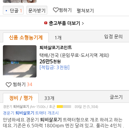
찜하기
펼쳐보기
•
단골
1
문자받기
중고부품 더보기
입점 문의
신품 소형농기계
1개
퇴비살포기
조인트
택배/전국 (운임무료-도서지역 제외)
26만5
천원
[적립금: 3천원]
찜하기
34
글쓰기
정비 / 평가
33개
경운기
퇴비살포기
jhn-1500s / 호군
. 89일 전
(5,384)
경운기
퇴비살포기
트랙터 개조시
안녕하세요.경운기
퇴비살포기
트랙터형으로 개조 하려고 하는
데요.기존은 6.5마력 1800rpm 엔진 달려 있고. 풀리는 4인치 .