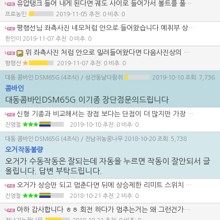
유압탱크 들어 내게 된다면 궤도 사이로 들어가서 볼트를 풀어야 합니다. 오일 빼시기 전에 유압으로 궤도를 상승시켜놓고 하시길 추천 드립니다. 안그러면 기어 들어 갈때 겁나 좁아요.
프로농민
2019-11-05
추천: 0 비추: 0
평행선님 좌측사진 네모처럼 안으로 들어왔습니다.예취부 상승시 자동클러치되는거 최대한 높이 조정해놓아도 논입구 경사에서는 예취부 내려도 돌지않는 불편함이생깁니다.
한인이
2019-11-07
추천: 0 비추: 0
위 좌측사진 처럼 안으로 밀려들어왔다면 다음사진상의 동그라미 부분이 안으로 휘었을 가능성이 높습니다 그래서 위 우측사진 네모안의 예취구동케이스 연경통을 교체해야 합니다 한번 직접 확인해 보세요 휘었는지 안 휘었는지 아마도 안으로 밀려들어와서 그럴가능성이 높습니다
평행선
2019-11-07
추천: 0 비추: 0
대동 콤바인 DSM65G (4조식)
/ 성건동날다람쥐
2019-10-10
조회: 7,736
콤바인
대동콤바인DSM65G 이기종 장단점문의드립니다
신형 기종과 비교해서는 장점 보다는 단점이 더 많지만 가장 큰 장점은 저렴한 가격이지요. 자가로 1 만평 정도라면 2~3 일만 작업하면 끝나는데 중고 가격이 워낙 저렴한 것이 장점이기는 한데 부품 공급이 원활하지는 않을 겁니다. 특히 하부 트랙 프레임의 경우 공급 유무가 불분명 하기 때문에 하부 상태를 잘 파악하시고 구입하세요.
진영철
2019-10-10
추천: 0 비추: 0
대동 콤바인 DSM65G (4조식)
/ 전남귀농꿈나무
2018-10-20
조회: 5,738
오거작동불량
오거가 수동작동은 잘되는데 자동을 누르면 작동이 잘안되서 글
올립니다. 답변 부탁드립니다.
오거가 상승만 되고 멈춘다면 뒤에 상승제한 리미트 스위치 불량입니다. 일정 높이까지 상승한다음 회전을 하는데 리미트 스위치 망가지면 일정 이상까지 상승해도 신호를 못 받아서 다음 동작인 회전으로 못들어 가는 거지요.
진영철
2018-10-21
추천: 2 비추: 0
아하 감사합니다 ㅎㅎ 회전 하다가 멈추는거는 왜 그런건가요??