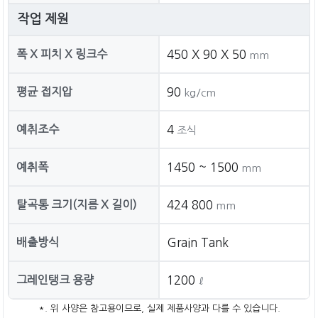
작업 제원
폭 X 피치 X 링크수
450 X 90 X 50
mm
평균 접지압
90
kg/cm
예취조수
4
조식
예취폭
1450 ~ 1500
mm
탈곡통 크기(지름 X 길이)
424 800
mm
배출방식
Grain Tank
그레인탱크 용량
1200
ℓ
*. 위 사양은 참고용이므로, 실제 제품사양과 다를 수 있습니다.