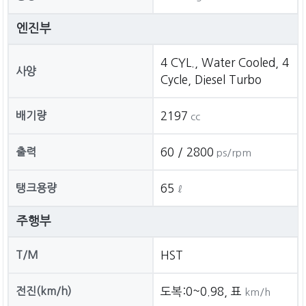
엔진부
4 CYL., Water Cooled, 4
사양
Cycle, Diesel Turbo
배기량
2197
cc
출력
60 / 2800
ps/rpm
탱크용량
65
ℓ
주행부
T/M
HST
전진(km/h)
도복:0~0.98, 표
km/h