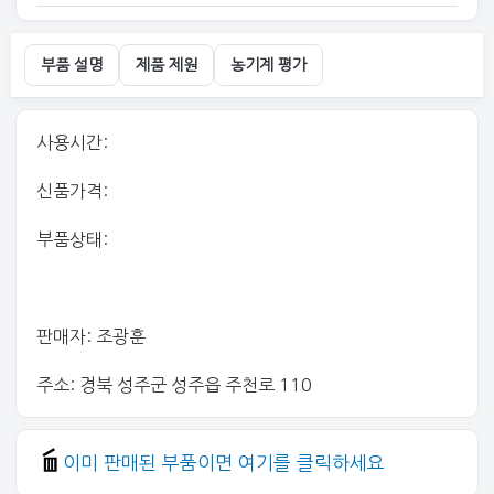
부품 설명
제품 제원
농기계 평가
사용시간:
신품가격:
부품상태:
판매자: 조광훈
주소: 경북 성주군 성주읍 주천로 110
이미 판매된 부품이면 여기를 클릭하세요