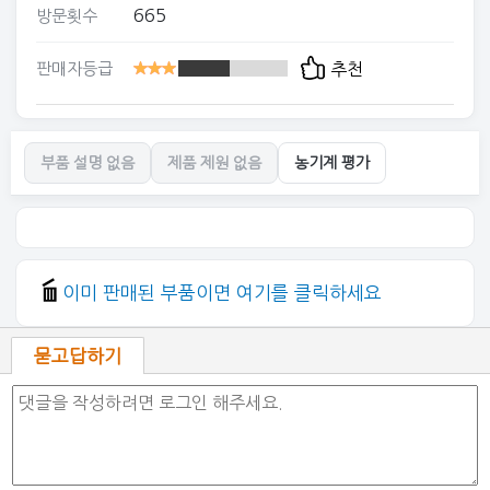
665
방문횟수
판매자등급
추천
부품 설명 없음
제품 제원 없음
농기계 평가
이미 판매된 부품이면 여기를 클릭하세요
묻고답하기