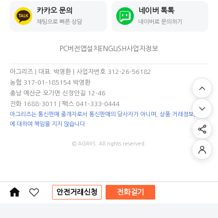
카카오 문의
네이버 톡톡
채팅으로 빠른 상담
네이버로 문의하기
PC버전
앱설치
ENGLISH
사업자정보
아그리즈 | 대표: 박영환 | 사업자번호 312-26-56182
농협 317-01-185154 박영환
충남 예산군 오가면 신장안길 12-46
전화 1688-3011
| 팩스 041-333-0444
아그리즈는 통신판매 중개자로서 통신판매의 당사자가 아니며, 상품.거래정보, 거래
에 대하여 책임을 지지 않습니다.
© AGRIIS. All rights reserved.
안전거래신청
전화걸기