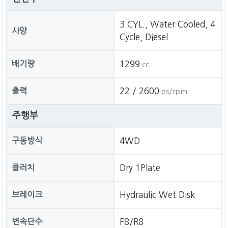
3 CYL., Water Cooled, 4
사양
Cycle, Diesel
배기량
1299
cc
출력
22 / 2600
ps/rpm
주행부
구동방식
4WD
클러치
Dry 1Plate
브레이크
Hydraulic Wet Disk
변속단수
F8/R8