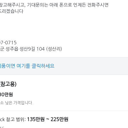
참고해주시고, 기대문의는 아래 폰으로 언제든 전화주시면
드리겠습니다
07-0715
군 성주읍 성산9길 104 (성산리)
제품이면 여기를 클릭하세요
 (참고용)
30만원
다소 낮은 가격입니다.
135만원 ~ 225만원
back 참고 범위: