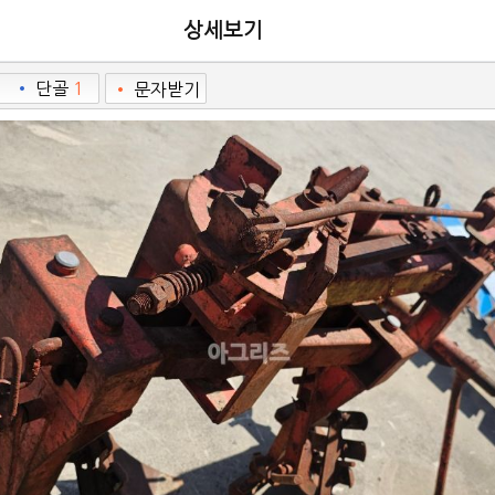
상세보기
•
단골
1
•
문자받기