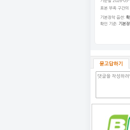
기준일 2026-05-
표본 부족 구간의
기본장착 옵션:
확
확인 기준:
기본장
묻고답하기