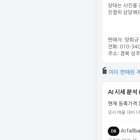
상태는 사진을 
친절히 상담해
판매자: 양회규
전화: 010-34
주소: 경북 성주
이미 판매된 
AI 시세 분석
현재 등록가격
유사 매물 대비 
AI fall
DB