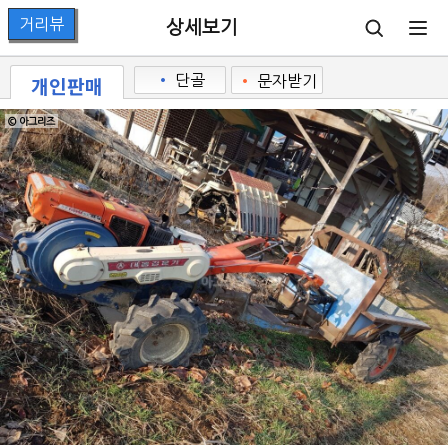
상세보기
개인판매
•
단골
•
문자받기
© 아그리즈