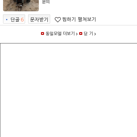
문의
찜하기
펼쳐보기
•
단골
6
문자받기
동일모델 더보기
닫 기