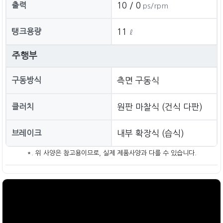
출력
10 / 0
ps/rpm
탱크용량
11
ℓ
주행부
구동방식
측면 구동식
클러치
원판 마찰식 (건식 다판)
브레이크
내부 확장식 (습식)
*. 위 사양은 참고용이므로, 실제 제품사양과 다를 수 있습니다.