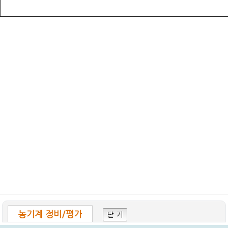
농기계 정비/평가
닫 기