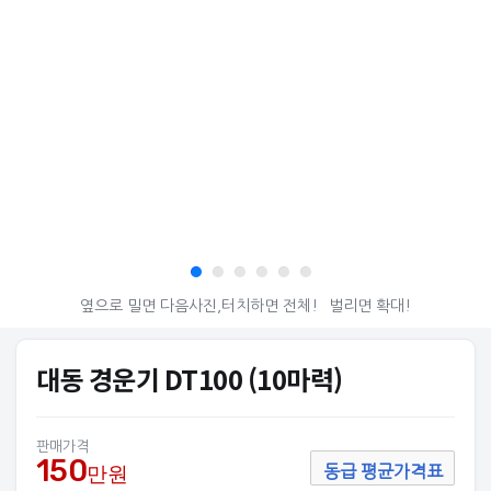
옆으로 밀면 다음사진,터치하면 전체!
벌리면 확대!
대동 경운기 DT100 (10마력)
판매가격
150
만원
동급 평균가격표