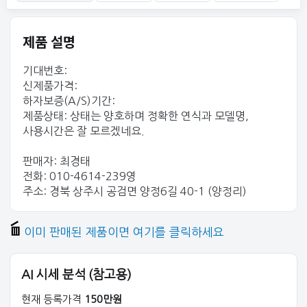
제품 설명
기대번호:
신제품가격:
하자보증(A/S)기간:
제품상태: 상태는 양호하며 정확한 연식과 모델명,
사용시간은 잘 모르겠네요.
판매자: 최경태
전화: 010-4614-239영
주소: 경북 상주시 공검면 양정6길 40-1 (양정리)
이미 판매된 제품이면 여기를 클릭하세요
AI 시세 분석 (참고용)
현재 등록가격
150만원