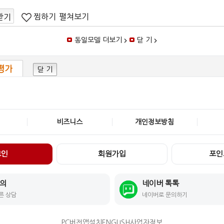
찜하기
펼쳐보기
받기
동일모델 더보기
닫 기
평가
닫 기
비즈니스
개인정보방침
그인
회원가입
포인
문의
네이버 톡톡
른 상담
네이버로 문의하기
PC버전
앱설치
ENGLISH
사업자정보