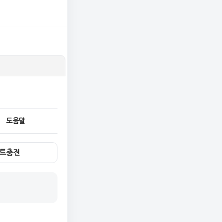
도움말
트충전