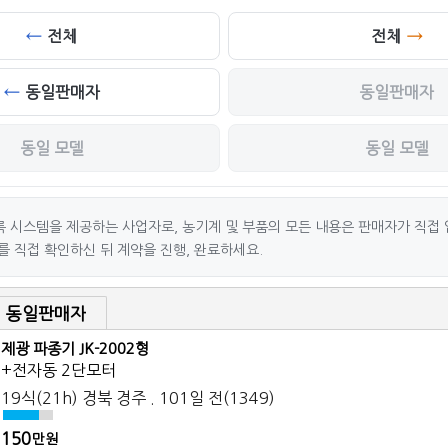
전체
전체
동일판매자
동일판매자
동일 모델
동일 모델
 시스템을 제공하는 사업자로, 농기계 및 부품의 모든 내용은 판매자가 직접 
를 직접 확인하신 뒤 계약을 진행, 완료하세요.
동일판매자
제광 파종기 JK-2002형
+전자동 2단모터
19식(21h) 경북 경주 . 101일 전(1349)
150
만원