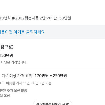
19년식 JK2002형전자동 2단모터 판150만원
제품이면 여기를 클릭하세요
 (참고용)
150만원
다소 낮은 가격입니다.
 기준 예상 가격 범위:
170만원 ~ 250만원
10 · 비슷한 거래 11건 · 최근 3년 기준
인된 추가 옵션 없음
착 옵션
AI 상세분석 더보기 (무료)