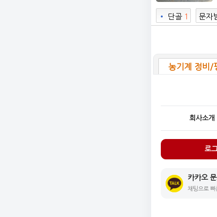
•
단골
1
문자
농기계 정비/
회사소개
로
카카오 
채팅으로 빠