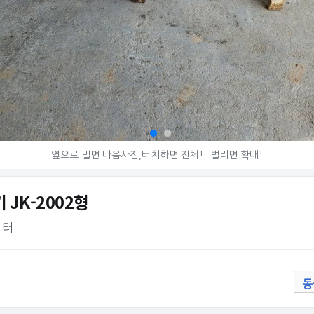
옆으로 밀면 다음사진,터치하면 전체!
벌리면 확대!
 JK-2002형
모터
동