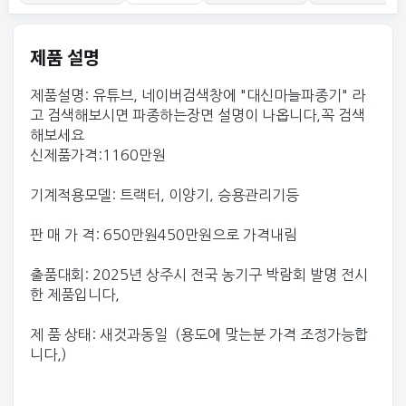
제품 설명
제품설명: 유튜브, 네이버검색창에 "대신마늘파종기" 라
고 검색해보시면 파종하는장면 설명이 나옵니다,꼭 검색
해보세요
신제품가격:1160만원
기계적용모델: 트랙터, 이양기, 승용관리기등
판 매 가 격: 650만원450만원으로 가격내림
출품대회: 2025년 상주시 전국 농기구 박람회 발명 전시
한 제품입니다,
제 품 상태: 새것과동일 (용도에 맞는분 가격 조정가능합
니다,)