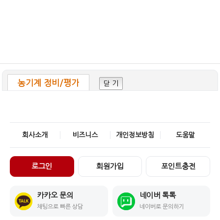
농기계 정비/평가
닫 기
회사소개
비즈니스
개인정보방침
도움말
로그인
회원가입
포인트충전
카카오 문의
네이버 톡톡
채팅으로 빠른 상담
네이버로 문의하기