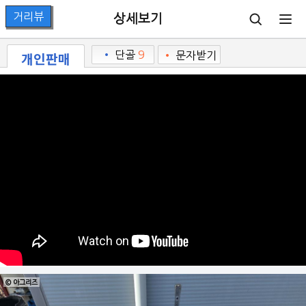
상세보기
개인판매
•
단골
9
•
문자받기
© 아그리즈