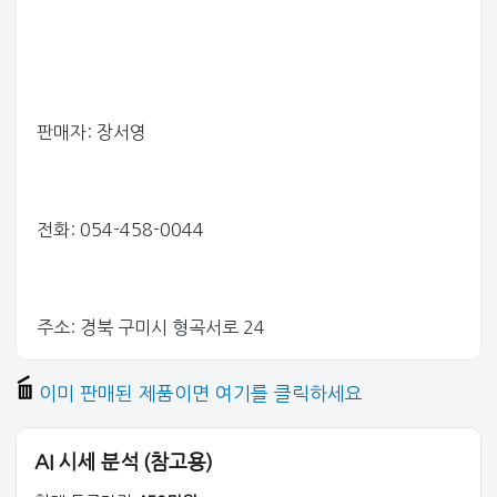
판매자: 장서영
전화: 054-458-0044
주소: 경북 구미시 형곡서로 24
이미 판매된 제품이면 여기를 클릭하세요
AI 시세 분석 (참고용)