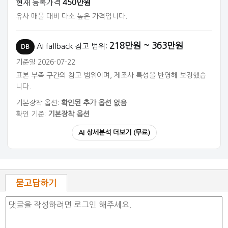
현재 등록가격
450만원
유사 매물 대비 다소 높은 가격입니다.
218만원 ~ 363만원
AI fallback 참고 범위:
DB
기준일 2026-07-22
표본 부족 구간의 참고 범위이며, 제조사 특성을 반영해 보정했습
니다.
기본장착 옵션:
확인된 추가 옵션 없음
확인 기준:
기본장착 옵션
AI 상세분석 더보기 (무료)
묻고답하기