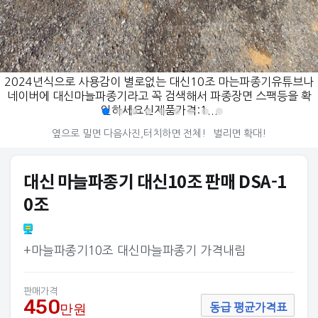
2024년식으로 사용감이 별로없는 대신10조 마는파종기유튜브나
네이버에 대신마늘파종기라고 꼭 검색해서 파종장면 스팩등을 확
인하세요신제품가격:1...
옆으로 밀면 다음사진,터치하면 전체!
벌리면 확대!
대신 마늘파종기 대신10조 판매 DSA-1
0조
+마늘파종기10조 대신마늘파종기 가격내림
판매가격
450
만원
동급 평균가격표