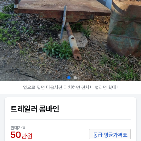
옆으로 밀면 다음사진,터치하면 전체!
벌리면 확대!
트레일러 콤바인
판매가격
50
만원
동급 평균가격표