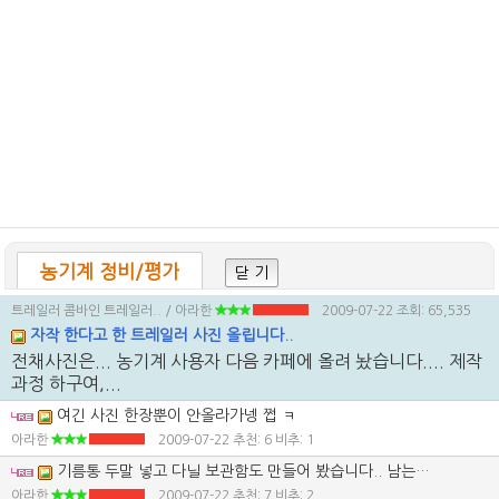
농기계 정비/평가
닫 기
트레일러 콤바인 트레일러..
/ 아라한
2009-07-22
조회: 65,535
자작 한다고 한 트레일러 사진 올립니다..
전채사진은... 농기계 사용자 다음 카페에 올려 놨습니다.... 제작
과정 하구여,...
여긴 사진 한장뿐이 안올라가넹 쩝 ㅋ
아라한
2009-07-22
추천: 6 비추: 1
기름통 두말 넣고 다닐 보관함도 만들어 봤습니다.. 남는자재 이용 해서..
아라한
2009-07-22
추천: 7 비추: 2