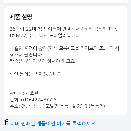
제품 설명
26마력(22마력) 트렉터에 연결해서 4조식 콤바인(대동
DSM72) 싣고 다닌 트레일러입니다.
세월의 흔적이 많아(연식 모름) 고물 가격보다 조금 더 책
정해서 올립니다.
탁송은 구매자분이 하셔야 하고요.
할인 문의는 받지 않습니다.
판매자: 진호관
전화: 010-4224-9528
주소: 전남 곡성군 고달면 목동1길 20-3 (목동리)
이미 판매된 제품이면 여기를 클릭하세요