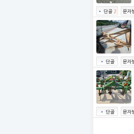
•
단골
2
문자
•
단골
문자
•
단골
문자