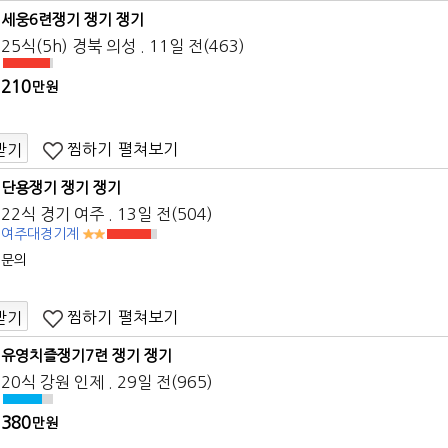
세웅6련쟁기 쟁기 쟁기
25식(5h) 경북 의성 . 11일 전(463)
210
만원
찜하기
펼쳐보기
받기
단용쟁기 쟁기 쟁기
22식 경기 여주 . 13일 전(504)
여주대경기계
문의
찜하기
펼쳐보기
받기
유영치즐쟁기7련 쟁기 쟁기
20식 강원 인제 . 29일 전(965)
380
만원