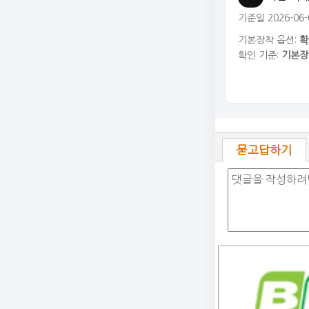
기준일 2026-06-
기본장착 옵션:
확
확인 기준:
기본장
묻고답하기