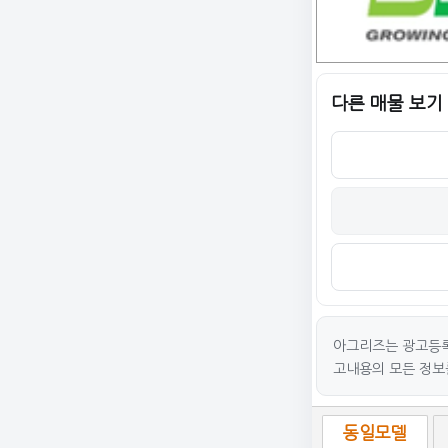
다른 매물 보기
아그리즈는 광고등록
고내용의 모든 정보
동일모델