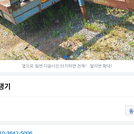
옆으로 밀면 다음사진,터치하면 전체!
벌리면 확대!
 쟁기
동
10-3642-5006