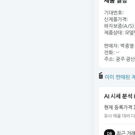
기대번호:
신제품가격:
하자보증(A/S)
제품상태: 모델
판매자: 박종열
전화: --
주소: 광주 광산
이미 판매된 
AI 시세 분석
현재 등록가격
유사 매물 대비 
최근 거래
DB