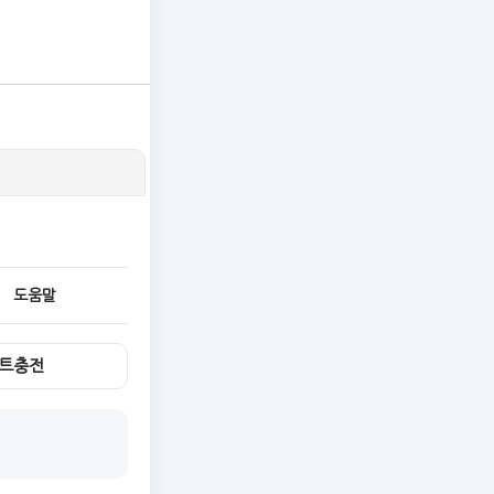
도움말
트충전