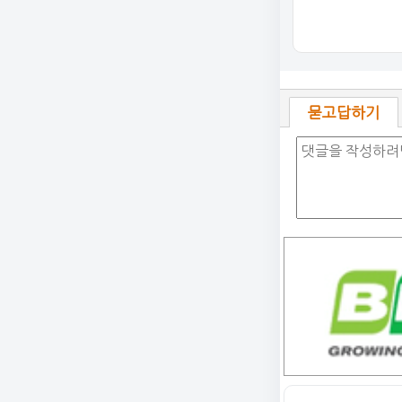
묻고답하기