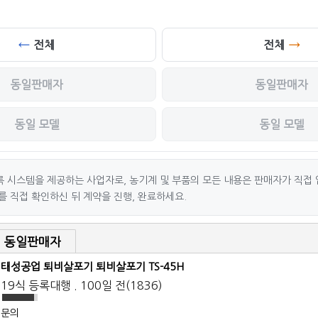
전체
전체
동일판매자
동일판매자
동일 모델
동일 모델
 시스템을 제공하는 사업자로, 농기계 및 부품의 모든 내용은 판매자가 직접 
를 직접 확인하신 뒤 계약을 진행, 완료하세요.
동일판매자
태성공업 퇴비살포기 퇴비살포기 TS-45H
19식 등록대행 . 100일 전(1836)
문의