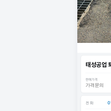
태성공업 
판매가격
가격문의
0
전 화