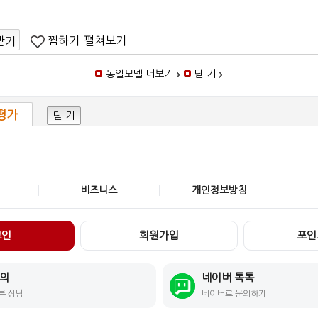
찜하기
펼쳐보기
받기
동일모델 더보기
닫 기
평가
닫 기
비즈니스
개인정보방침
그인
회원가입
포인
문의
네이버 톡톡
른 상담
네이버로 문의하기