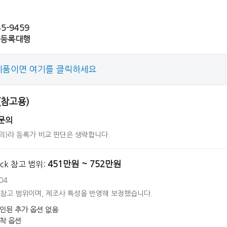
45-9459
 등록대행
제품이면 여기를 클릭하세요
 (참고용)
문의
의)라 등록가 비교 판단은 생략합니다.
451만원 ~ 752만원
back 참고 범위:
04
 참고 범위이며, 제조사 특성을 반영해 보정했습니다.
인된 추가 옵션 없음
착 옵션