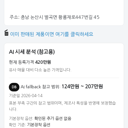
주소: 충남 논산시 벌곡면 황룡재로447번길 45
이미 판매된 제품이면 여기를 클릭하세요
AI 시세 분석 (참고용)
현재 등록가격
420만원
유사 매물 대비 다소 높은 가격입니다.
124만원 ~ 207만원
AI fallback 참고 범위:
DB
기준일 2026-04-14
표본 부족 구간의 참고 범위이며, 제조사 특성을 반영해 보정했습
니다.
기본장착 옵션:
확인된 추가 옵션 없음
확인 기준:
기본장착 옵션