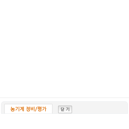
농기계 정비/평가
닫 기