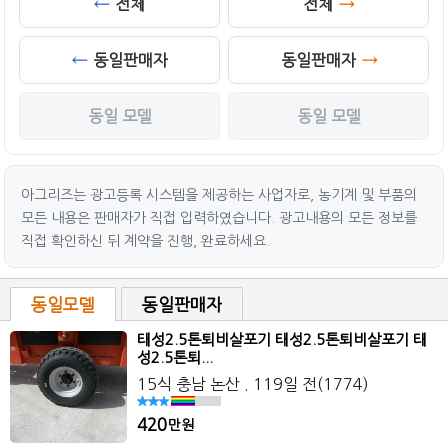
전체
전체
동일판매자
동일판매자
동일 모델
동일 모델
아그리즈는 광고등록 시스템을 제공하는 사업자로, 농기계 및 부품의
모든 내용은 판매자가 직접 입력하였습니다. 광고내용의 모든 정보를
직접 확인하신 뒤 계약을 진행, 완료하세요.
동일모델
동일판매자
태성2.5톤퇴비살포기 태성2.5톤퇴비살포기 태
성2.5톤퇴...
15식 충남 논산 . 119일 전(1774)
420
만원