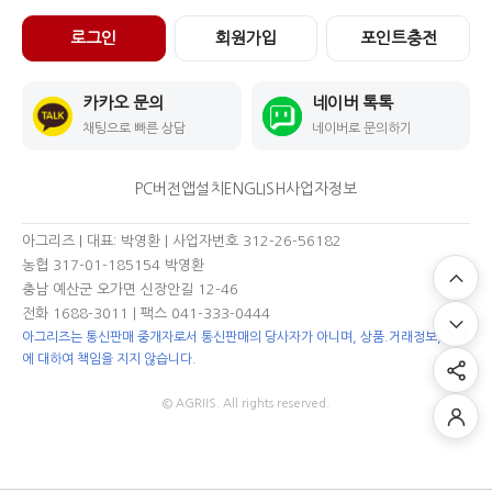
로그인
회원가입
포인트충전
카카오 문의
네이버 톡톡
채팅으로 빠른 상담
네이버로 문의하기
PC버전
앱설치
ENGLISH
사업자정보
아그리즈 | 대표: 박영환 | 사업자번호 312-26-56182
농협 317-01-185154 박영환
충남 예산군 오가면 신장안길 12-46
전화 1688-3011
| 팩스 041-333-0444
아그리즈는 통신판매 중개자로서 통신판매의 당사자가 아니며, 상품.거래정보, 거래
에 대하여 책임을 지지 않습니다.
© AGRIIS. All rights reserved.