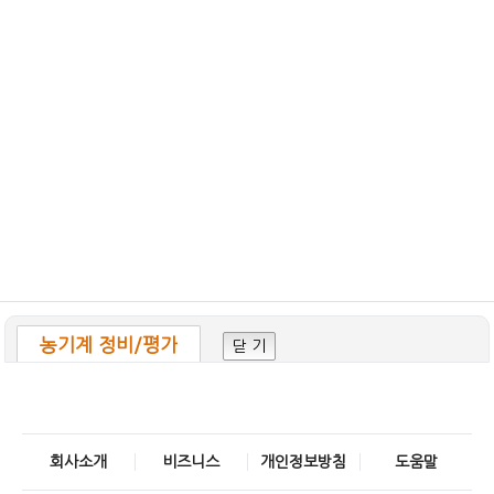
농기계 정비/평가
닫 기
회사소개
비즈니스
개인정보방침
도움말