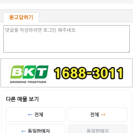
묻고답하기
다른 매물 보기
전체
전체
동일판매자
동일판매자