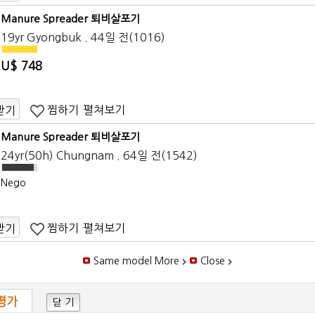
Manure Spreader 퇴비살포기
19yr Gyongbuk . 44일 전(1016)
U$ 748
찜하기
펼쳐보기
받기
Manure Spreader 퇴비살포기
24yr(50h) Chungnam . 64일 전(1542)
Nego
찜하기
펼쳐보기
받기
Same model More
Close
평가
닫 기