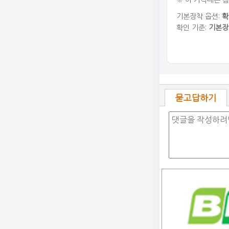
※ 이 가격대는 
기본장착 옵션:
확
확인 기준:
기본장
묻고답하기