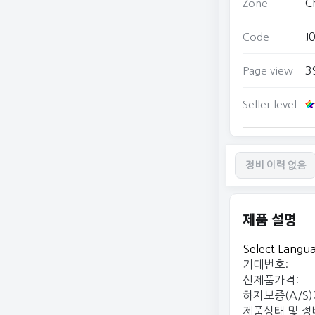
C
Zone
J
Code
3
Page view
Seller level
정비 이력 없음
제품 설명
Select Langu
기대번호:
신제품가격:
하자보증(A/S)
제품상태 및 정