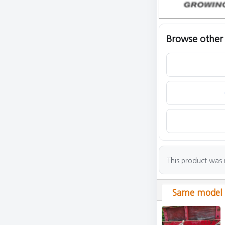
Browse other l
This product was re
Same model