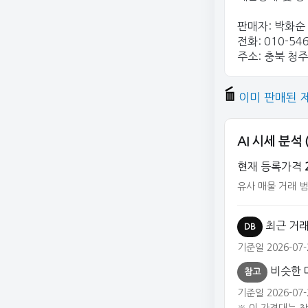
판매자: 박화순
전화: 010-54
주소: 충북 청
이미 판매된 
AI 시세 분석
현재 등록가격
유사 매물 거래 범
최근 거래
DB
기준일 2026-07-
비슷한 
참고
기준일 2026-07-