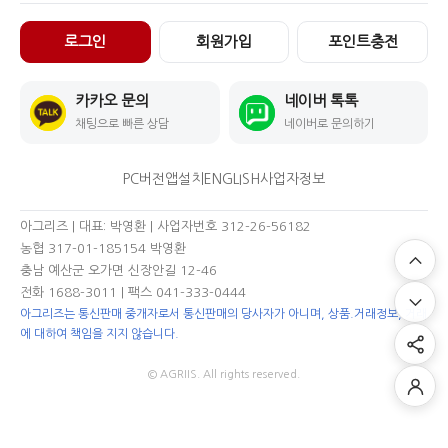
로그인
회원가입
포인트충전
카카오 문의
네이버 톡톡
채팅으로 빠른 상담
네이버로 문의하기
PC버전
앱설치
ENGLISH
사업자정보
아그리즈 | 대표: 박영환 | 사업자번호 312-26-56182
농협 317-01-185154 박영환
충남 예산군 오가면 신장안길 12-46
전화 1688-3011
| 팩스 041-333-0444
아그리즈는 통신판매 중개자로서 통신판매의 당사자가 아니며, 상품.거래정보, 거래
에 대하여 책임을 지지 않습니다.
© AGRIIS. All rights reserved.