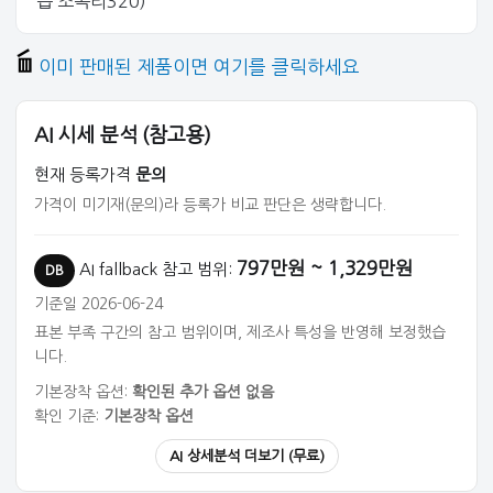
읍 조곡리320)
이미 판매된 제품이면 여기를 클릭하세요
AI 시세 분석 (참고용)
현재 등록가격
문의
가격이 미기재(문의)라 등록가 비교 판단은 생략합니다.
797만원 ~ 1,329만원
AI fallback 참고 범위:
DB
기준일 2026-06-24
표본 부족 구간의 참고 범위이며, 제조사 특성을 반영해 보정했습
니다.
기본장착 옵션:
확인된 추가 옵션 없음
확인 기준:
기본장착 옵션
AI 상세분석 더보기 (무료)