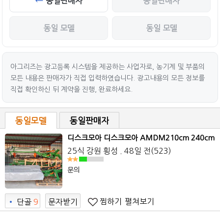
동일판매자
동일판매자
동일 모델
동일 모델
아그리즈는 광고등록 시스템을 제공하는 사업자로, 농기계 및 부품의
모든 내용은 판매자가 직접 입력하였습니다. 광고내용의 모든 정보를
직접 확인하신 뒤 계약을 진행, 완료하세요.
동일모델
동일판매자
디스크모아 디스크모아 AMDM210cm 240cm
25식 강원 횡성 . 48일 전(523)
문의
찜하기
펼쳐보기
•
단골
9
문자받기