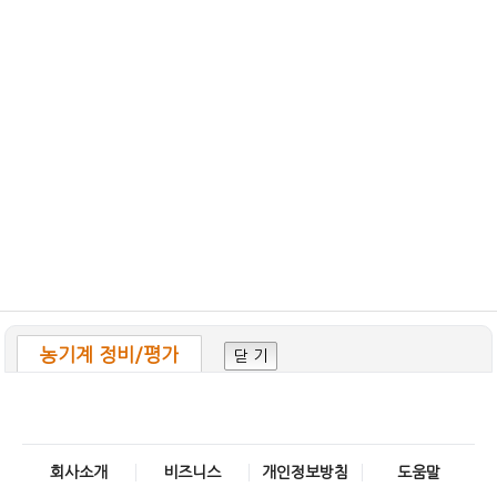
농기계 정비/평가
닫 기
회사소개
비즈니스
개인정보방침
도움말