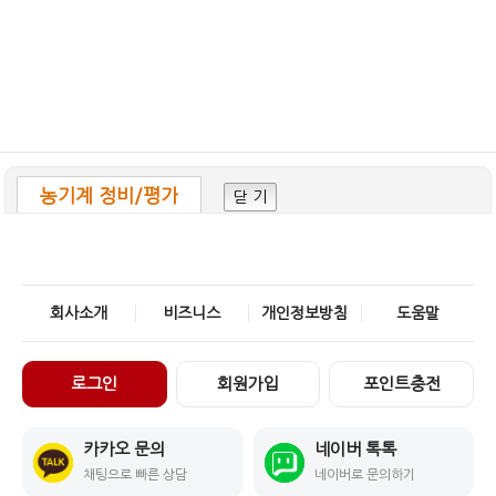
농기계 정비/평가
닫 기
회사소개
비즈니스
개인정보방침
도움말
로그인
회원가입
포인트충전
카카오 문의
네이버 톡톡
채팅으로 빠른 상담
네이버로 문의하기