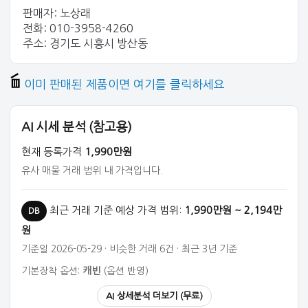
판매자: 노상래
전화: 010-3958-4260
주소: 경기도 시흥시 방산동
이미 판매된 제품이면 여기를 클릭하세요
AI 시세 분석 (참고용)
현재 등록가격
1,990만원
유사 매물 거래 범위 내 가격입니다.
최근 거래 기준 예상 가격 범위:
1,990만원 ~ 2,194만
DB
원
기준일 2026-05-29 · 비슷한 거래 6건 · 최근 3년 기준
기본장착 옵션:
캐빈
(옵션 반영)
AI 상세분석 더보기 (무료)