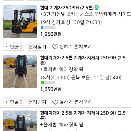
현대 지게차 25D-9H (2.5톤)
+3단,자동발,풀캐빈,4스풀,후방카메라,사이
19식 경기 화성 . 30일 전(633)
1,950
만원
찜하기
펼쳐보기
•
단골
3
문자받기
현대지개차 2.5톤 지개차 지게차 25D-9H (2.5
톤)
+올케빈. 히타 장착 됨
18식(4.600h) 충북 보은 . 51일 전(580)
1,650
만원
찜하기
펼쳐보기
•
단골
3
문자받기
현대지개차 2.5톤 지개차 지게차 25D-9H (2.5
톤)
+올케빈. 히타 장착 됨