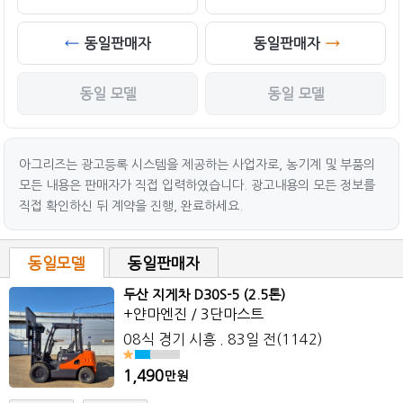
동일판매자
동일판매자
동일 모델
동일 모델
아그리즈는 광고등록 시스템을 제공하는 사업자로, 농기계 및 부품의
모든 내용은 판매자가 직접 입력하였습니다. 광고내용의 모든 정보를
직접 확인하신 뒤 계약을 진행, 완료하세요.
동일모델
동일판매자
두산 지게차 D30S-5 (2.5톤)
+얀마엔진 / 3단마스트
08식 경기 시흥 . 83일 전(1142)
1,490
만원