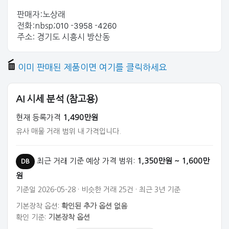
판매자:노상래
010
3958
4260
전화:nbsp;
-
-
주소: 경기도 시흥시 방산동
이미 판매된 제품이면 여기를 클릭하세요
AI 시세 분석 (참고용)
현재 등록가격
1,490만원
유사 매물 거래 범위 내 가격입니다.
최근 거래 기준 예상 가격 범위:
1,350만원 ~ 1,600만
DB
원
기준일 2026-05-28 · 비슷한 거래 25건 · 최근 3년 기준
기본장착 옵션:
확인된 추가 옵션 없음
확인 기준:
기본장착 옵션