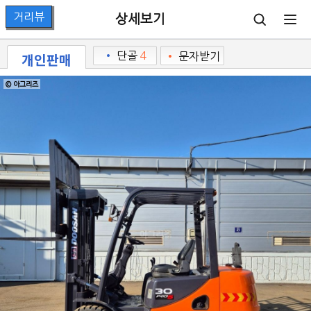
상세보기
개인판매
•
단골
4
•
문자받기
© 아그리즈