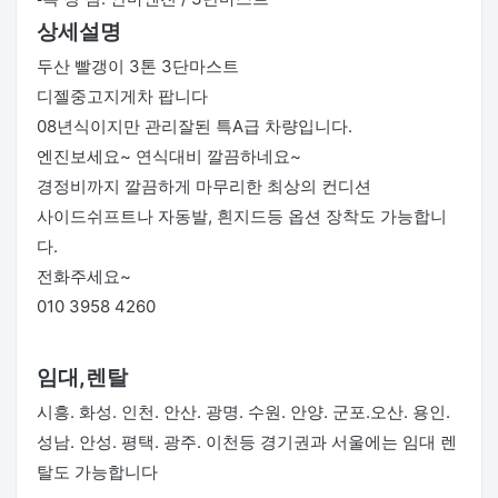
상세설명
두산 빨갱이 3톤 3단마스트
디젤중고지게차 팝니다
08년식이지만 관리잘된 특A급 차량입니다.
엔진보세요~ 연식대비 깔끔하네요~
경정비까지 깔끔하게 마무리한 최상의 컨디션
사이드쉬프트나 자동발, 흰지드등 옵션 장착도 가능합니
다.
전화주세요~
010 3958 4260
임대,렌탈
시흥. 화성. 인천. 안산. 광명. 수원. 안양. 군포.오산. 용인.
성남. 안성. 평택. 광주. 이천등 경기권과 서울에는 임대 렌
탈도 가능합니다