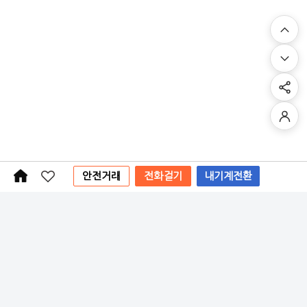
안전거래
전화걸기
내기계전환
농기계 정비/평가
닫 기