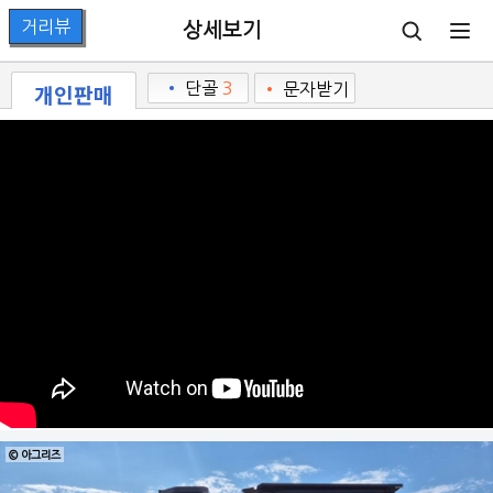
상세보기
개인판매
•
단골
3
•
문자받기
© 아그리즈