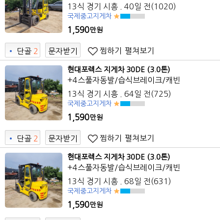
13식 경기 시흥 . 40일 전(1020)
국제중고지게차
1,590
만원
찜하기
펼쳐보기
•
단골
2
문자받기
현대포렉스 지게차 30DE (3.0톤)
+4스풀자동발/습식브레이크/캐빈
13식 경기 시흥 . 64일 전(725)
국제중고지게차
1,590
만원
찜하기
펼쳐보기
•
단골
2
문자받기
현대포렉스 지게차 30DE (3.0톤)
+4스풀자동발/습식브레이크/캐빈 ​
13식 경기 시흥 . 68일 전(631)
국제중고지게차
1,590
만원