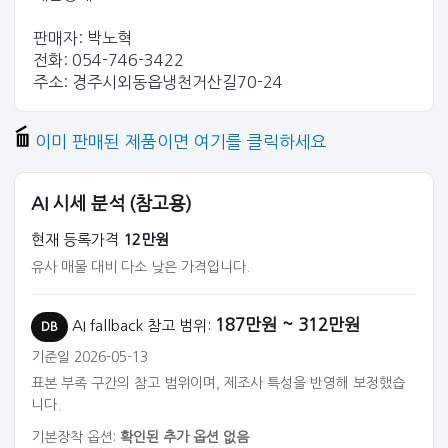
판매자: 박노혁
전화: 054-746-3422
주소: 경주시외동읍냉천거산길70-24
이미 판매된 제품이면 여기를 클릭하세요
AI 시세 분석 (참고용)
현재 등록가격
12만원
유사 매물 대비 다소 낮은 가격입니다.
187만원 ~ 312만원
AI fallback 참고 범위:
DB
기준일 2026-05-13
표본 부족 구간의 참고 범위이며, 제조사 특성을 반영해 보정했습
니다.
기본장착 옵션:
확인된 추가 옵션 없음