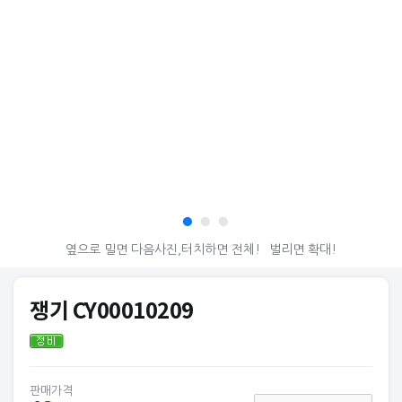
옆으로 밀면 다음사진,터치하면 전체!
벌리면 확대!
쟁기 CY00010209
판매가격