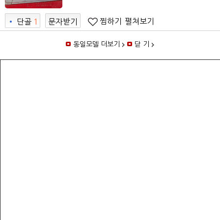
찜하기
펼쳐보기
•
단골
1
문자받기
동일모델 더보기
닫 기