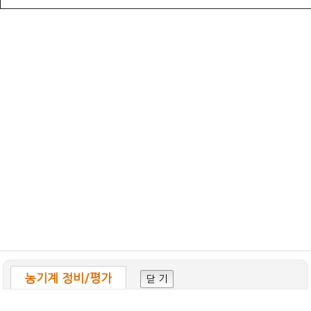
농기계 정비/평가
닫 기