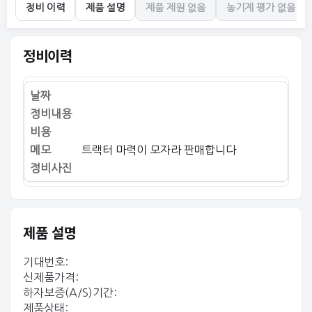
정비 이력
제품 설명
제품 제원 없음
농기계 평가 없음
정비이력
트랙터 마력이 모자라 판매합니다
제품 설명
기대번호:
신제품가격:
하자보증(A/S)기간:
제품상태: