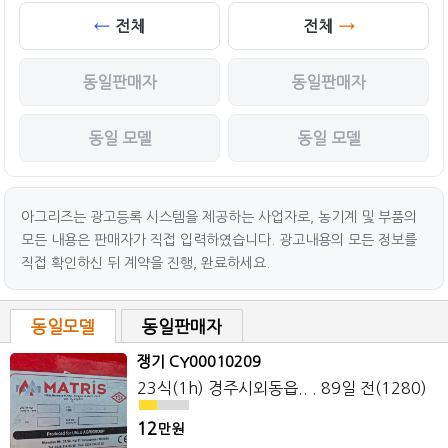
전체
전체
동일판매자
동일판매자
동일 모델
동일 모델
아그리즈는 광고등록 시스템을 제공하는 사업자로, 농기계 및 부품의
모든 내용은 판매자가 직접 입력하였습니다. 광고내용의 모든 정보를
직접 확인하신 뒤 계약을 진행, 완료하세요.
동일모델
동일판매자
쟁기 CY00010209
23식(1h) 경주시외동읍.. . 89일 전(1280)
12
만원