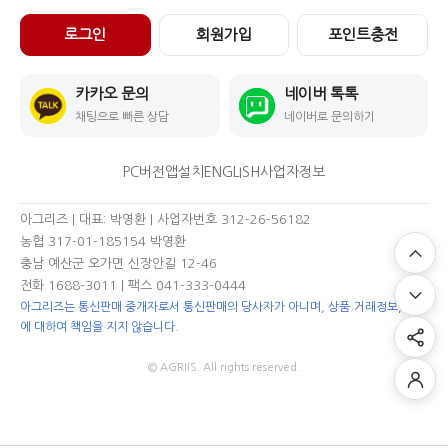
로그인
회원가입
포인트충전
카카오 문의
네이버 톡톡
채팅으로 빠른 상담
네이버로 문의하기
PC버전
앱설치
ENGLISH
사업자정보
아그리즈 | 대표: 박영환 | 사업자번호 312-26-56182
농협 317-01-185154 박영환
충남 예산군 오가면 신장안길 12-46
전화 1688-3011
| 팩스 041-333-0444
아그리즈는 통신판매 중개자로서 통신판매의 당사자가 아니며, 상품.거래정보, 거래
에 대하여 책임을 지지 않습니다.
© AGRIIS. All rights reserved.