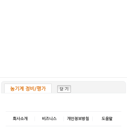
농기계 정비/평가
닫 기
회사소개
비즈니스
개인정보방침
도움말