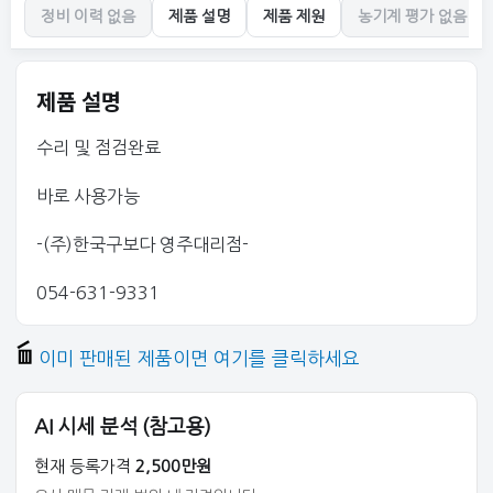
정비 이력 없음
제품 설명
제품 제원
농기계 평가 없음
제품 설명
수리 및 점검완료
바로 사용가능
-(주)한국구보다 영주대리점-
054-631-9331
이미 판매된 제품이면 여기를 클릭하세요
AI 시세 분석 (참고용)
현재 등록가격
2,500만원