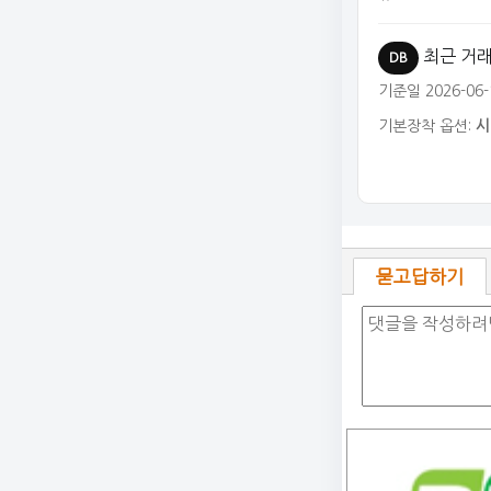
최근 거래
DB
기준일 2026-06-
기본장착 옵션:
시
묻고답하기