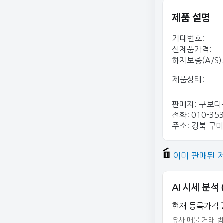
제품 설명
기대번호:
신제품가격:
하자보증(A/S)
제품상태
판매자: 구보
전화: 010-35
주소: 경북 구미
이미 판매된 
AI 시세 분석
현재 등록가격
유사 매물 거래 범