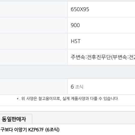
650X95
900
HST
주변속:전후진무단(부변속:전2
6
조식
*. 위 사양은 참고용이므로, 실제 제품사양과 다를 수 있습니다.
동일판매자
구보다 이앙기 KZP67F (6조식)