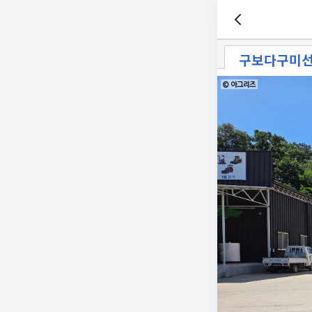
구보다구미
© 아그리즈