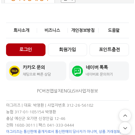
회사소개
비즈니스
개인정보방침
도움말
로그인
회원가입
포인트충전
카카오 문의
네이버 톡톡
채팅으로 빠른 상담
네이버로 문의하기
PC버전
앱설치
ENGLISH
사업자정보
아그리즈 | 대표: 박영환 | 사업자번호 312-26-56182
농협 317-01-185154 박영환
충남 예산군 오가면 신장안길 12-46
전화 1688-3011
| 팩스 041-333-0444
아그리즈는 통신판매 중개자로서 통신판매의 당사자가 아니며, 상품.거래정보, 거래