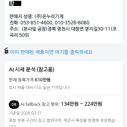
합
판매자 성명: (주)온누리기계
전화: 053-851-4600, 010-3528-8080
주소:
(본사및 공장)경북 영천시 대창면 영지길30-11(조
곡리 509)
이미 판매된 제품이면 여기를 클릭하세요
AI 시세 분석 (참고용)
현재 등록가격
610만원
유사 매물 대비 다소 높은 가격입니다.
134만원 ~ 224만원
AI fallback 참고 범위:
DB
기준일 2026-03-21
표본 부족 구간의 참고 범위이며, 제조사 특성을 반영해 보정했습
니다.