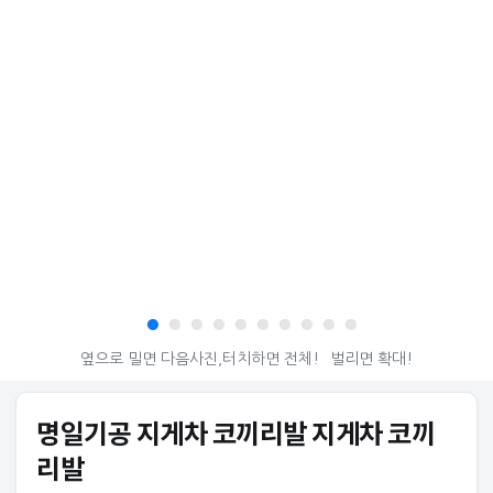
옆으로 밀면 다음사진,터치하면 전체!
벌리면 확대!
명일기공 지게차 코끼리발 지게차 코끼
리발