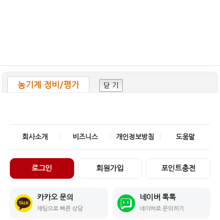
농기계 정비/평가
닫 기
회사소개
비즈니스
개인정보방침
도움말
로그인
회원가입
포인트충전
카카오 문의
네이버 톡톡
채팅으로 빠른 상담
네이버로 문의하기