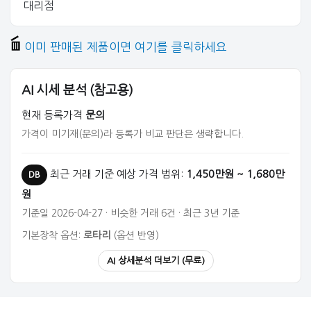
대리점
이미 판매된 제품이면 여기를 클릭하세요
AI 시세 분석 (참고용)
현재 등록가격
문의
가격이 미기재(문의)라 등록가 비교 판단은 생략합니다.
최근 거래 기준 예상 가격 범위:
1,450만원 ~ 1,680만
DB
원
기준일 2026-04-27 · 비슷한 거래 6건 · 최근 3년 기준
기본장착 옵션:
로타리
(옵션 반영)
AI 상세분석 더보기 (무료)