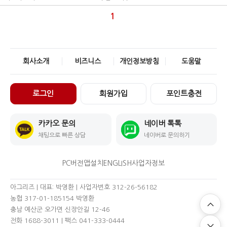
1
회사소개
비즈니스
개인정보방침
도움말
로그인
회원가입
포인트충전
카카오 문의
네이버 톡톡
채팅으로 빠른 상담
네이버로 문의하기
PC버전
앱설치
ENGLISH
사업자정보
아그리즈 | 대표: 박영환 | 사업자번호 312-26-56182
농협 317-01-185154 박영환
충남 예산군 오가면 신장안길 12-46
전화 1688-3011
| 팩스 041-333-0444