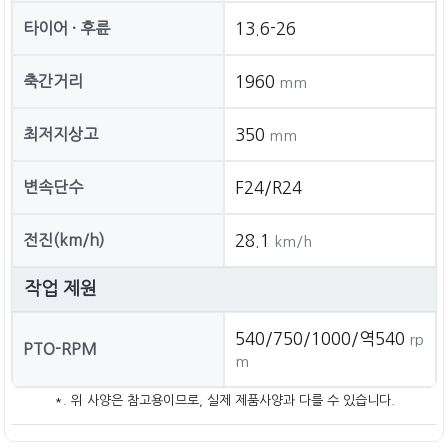
타이어 · 후륜
13.6-26
축간거리
1960
mm
최저지상고
350
mm
변속단수
F24/R24
전진(km/h)
28.1
km/h
작업 제원
540/750/1000/역540
rp
PTO-RPM
m
*. 위 사양은 참고용이므로, 실제 제품사양과 다를 수 있습니다.