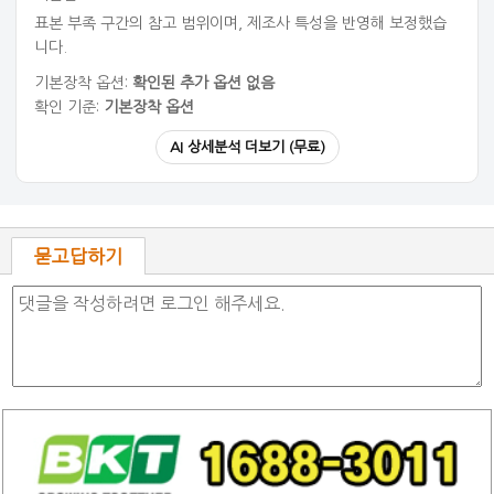
표본 부족 구간의 참고 범위이며, 제조사 특성을 반영해 보정했습
니다.
기본장착 옵션:
확인된 추가 옵션 없음
확인 기준:
기본장착 옵션
AI 상세분석 더보기 (무료)
묻고답하기