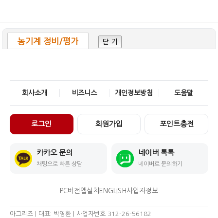
농기계 정비/평가
닫 기
회사소개
비즈니스
개인정보방침
도움말
로그인
회원가입
포인트충전
카카오 문의
네이버 톡톡
채팅으로 빠른 상담
네이버로 문의하기
PC버전
앱설치
ENGLISH
사업자정보
아그리즈 | 대표: 박영환 | 사업자번호 312-26-56182