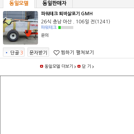
동일모델
동일판매자
파워테크 퇴비살포기 GMH
26식 충남 아산 . 106일 전(1241)
파워테크
문의
찜하기
펼쳐보기
•
단골
3
문자받기
동일모델 더보기
닫 기