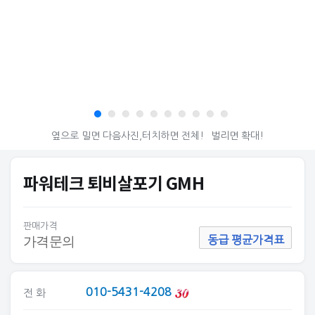
옆으로 밀면 다음사진,터치하면 전체!
벌리면 확대!
파워테크 퇴비살포기 GMH
판매가격
가격문의
동급 평균가격표
010-5431-4208
전 화