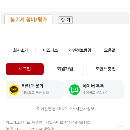
농기계 정비/평가
닫 기
회사소개
비즈니스
개인정보방침
도움말
로그인
회원가입
포인트충전
카카오 문의
네이버 톡톡
채팅으로 빠른 상담
네이버로 문의하기
PC버전
앱설치
ENGLISH
사업자정보
아그리즈 | 대표: 박영환 | 사업자번호 312-26-56182
농협 317-01-185154 박영환