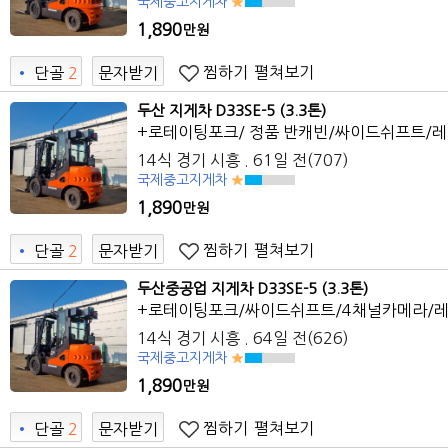
국제중고지게차
1,890
만원
찜하기
펼쳐보기
•
단골
2
문자받기
두산 지게차 D33SE-5 (3.3톤)
+로테이팅포크/ 정품 반캐빈/싸이드쉬프트/
14식 경기 시흥 . 61일 전(707)
국제중고지게차
1,890
만원
찜하기
펼쳐보기
•
단골
2
문자받기
두산중공업 지게차 D33SE-5 (3.3톤)
+로테이팅포크/싸이드쉬프트/4채널카메라/
14식 경기 시흥 . 64일 전(626)
국제중고지게차
1,890
만원
찜하기
펼쳐보기
•
단골
2
문자받기