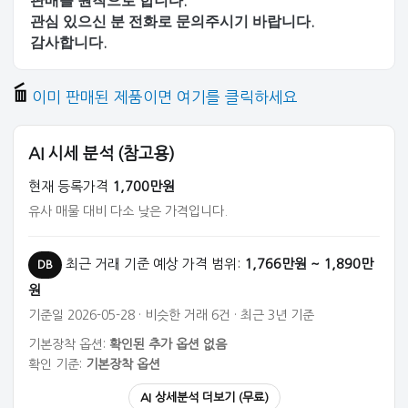
판매를 원칙으로 합니다
.
관심 있으신 분 전화로 문의주시기 바랍니다
.
감사합니다
.
이미 판매된 제품이면 여기를 클릭하세요
AI 시세 분석 (참고용)
현재 등록가격
1,700만원
유사 매물 대비 다소 낮은 가격입니다.
최근 거래 기준 예상 가격 범위:
1,766만원 ~ 1,890만
DB
원
기준일 2026-05-28 · 비슷한 거래 6건 · 최근 3년 기준
기본장착 옵션:
확인된 추가 옵션 없음
확인 기준:
기본장착 옵션
AI 상세분석 더보기 (무료)