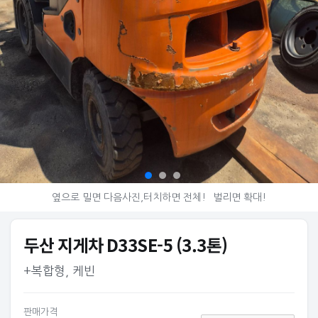
옆으로 밀면 다음사진,터치하면 전체!
벌리면 확대!
두산 지게차 D33SE-5 (3.3톤)
+복합형, 케빈
판매가격