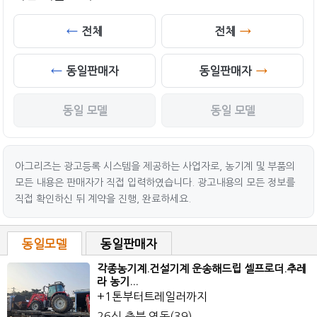
전체
전체
동일판매자
동일판매자
동일 모델
동일 모델
아그리즈는 광고등록 시스템을 제공하는 사업자로, 농기계 및 부품의
모든 내용은 판매자가 직접 입력하였습니다. 광고내용의 모든 정보를
직접 확인하신 뒤 계약을 진행, 완료하세요.
동일모델
동일판매자
각종농기계.건설기계 운송해드립 셀프로더.추레
라 농기...
+1톤부터트레일러까지
26식 충북 영동(39)