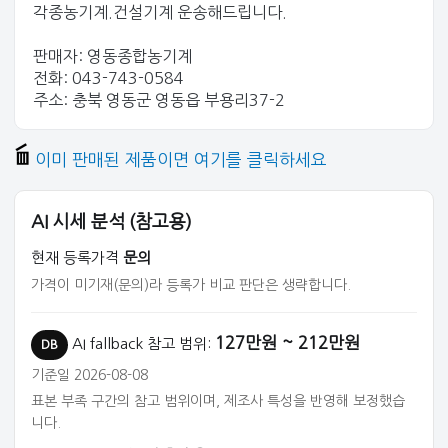
각종농기계.건설기계 운송해드립니다.
판매자: 영동종합농기계
전화: 043-743-0584
주소: 충북 영동군 영동읍 부용리37-2
이미 판매된 제품이면 여기를 클릭하세요
AI 시세 분석 (참고용)
현재 등록가격
문의
가격이 미기재(문의)라 등록가 비교 판단은 생략합니다.
127만원 ~ 212만원
AI fallback 참고 범위:
DB
기준일 2026-08-08
표본 부족 구간의 참고 범위이며, 제조사 특성을 반영해 보정했습
니다.