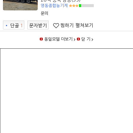
영동종합농기계
문의
찜하기
펼쳐보기
•
단골
1
문자받기
2
동일모델 더보기
닫 기