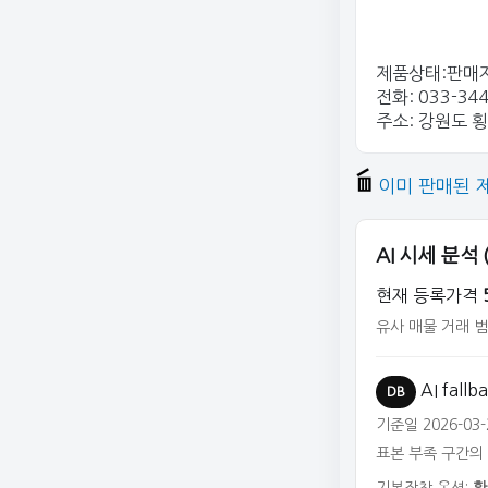
제품상태:판매자
전화: 033-34
주소: 강원도 
이미 판매된 
AI 시세 분석
현재 등록가격
유사 매물 거래 범
AI fall
DB
기준일 2026-03-
표본 부족 구간의