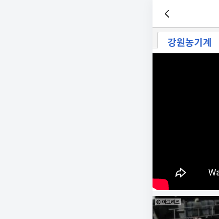
강원농기계
© 아그리즈