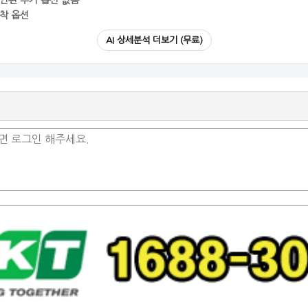
인된 추가 옵션 없음
착 옵션
AI 상세분석 더보기 (무료)