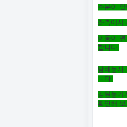
수분이 있
좌측에서 
이동이 편
합니다.
담배농사 
니다.
강원농기계
확인해 보