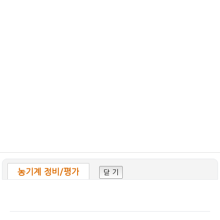
농기계 정비/평가
닫 기