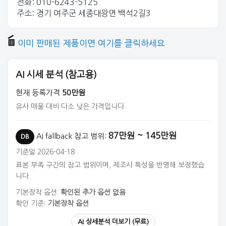
전화: 010-6243-5125
주소: 경기 여주군 세종대왕면 백석2길3
이미 판매된 제품이면 여기를 클릭하세요
AI 시세 분석 (참고용)
현재 등록가격
50만원
유사 매물 대비 다소 낮은 가격입니다.
87만원 ~ 145만원
AI fallback 참고 범위:
DB
기준일 2026-04-18
표본 부족 구간의 참고 범위이며, 제조사 특성을 반영해 보정했습
니다.
기본장착 옵션:
확인된 추가 옵션 없음
확인 기준:
기본장착 옵션
AI 상세분석 더보기 (무료)