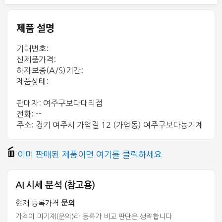
제품 설명
기대번호:
신제품가격:
하자보증(A/S)기간:
제품상태:
판매자: 여주구보다대리점
전화: --
주소: 경기 여주시 가업길 12 (가업동) 여주구보다농기계
이미 판매된 제품이면 여기를 클릭하세요
AI 시세 분석 (참고용)
현재 등록가격
문의
가격이 미기재(문의)라 등록가 비교 판단은 생략합니다.