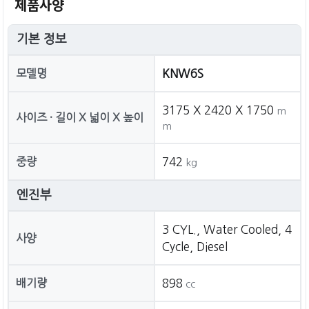
제품사양
기본 정보
모델명
KNW6S
3175 X 2420 X 1750
m
사이즈 · 길이 X 넓이 X 높이
m
중량
742
kg
엔진부
3 CYL., Water Cooled, 4
사양
Cycle, Diesel
배기량
898
cc