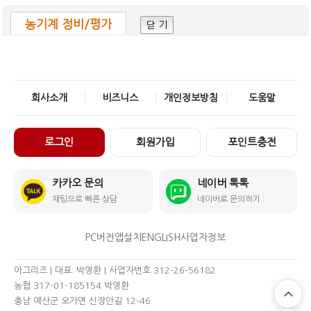
농기계 정비/평가
닫 기
회사소개
비즈니스
개인정보방침
도움말
로그인
회원가입
포인트충전
카카오 문의
네이버 톡톡
채팅으로 빠른 상담
네이버로 문의하기
PC버전
앱설치
ENGLISH
사업자정보
아그리즈 | 대표: 박영환 | 사업자번호 312-26-56182
농협 317-01-185154 박영환
충남 예산군 오가면 신장안길 12-46