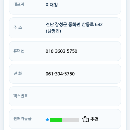
이대창
대표자
전남 장성군 동화면 삼동로 632
주 소
(남평리)
010-3603-5750
휴대폰
061-394-5750
전 화
팩스번호
추천
판매자등급