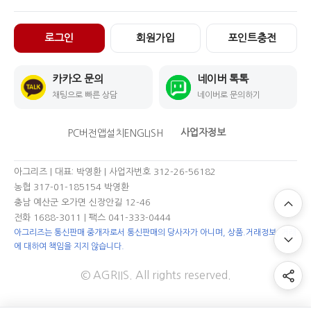
로그인
회원가입
포인트충전
카카오 문의
네이버 톡톡
채팅으로 빠른 상담
네이버로 문의하기
사업자정보
PC버전
앱설치
ENGLISH
아그리즈 | 대표: 박영환 | 사업자번호 312-26-56182
농협 317-01-185154 박영환
충남 예산군 오가면 신장안길 12-46
전화 1688-3011
| 팩스 041-333-0444
아그리즈는 통신판매 중개자로서 통신판매의 당사자가 아니며, 상품.거래정보, 거래
에 대하여 책임을 지지 않습니다.
© AGRIIS. All rights reserved.