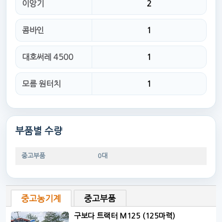
이앙기
2
콤바인
1
대호써레 4500
1
모름 원터치
1
부품별 수량
중고부품
0대
중고농기계
중고부품
구보다 트랙터 M125 (125마력)