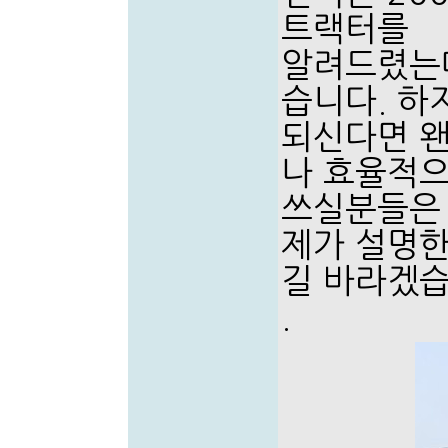
트랙터를
알려드렸는
습니다. 하
되신다면 
나 효율적
쓰실분들은
제가 설명한
길 바라겠습
.