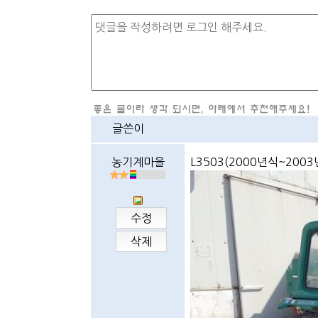
글쓴이
농기계마을
L3503(2000년식~2003
수정
삭제