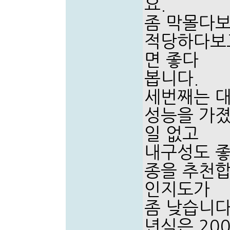
요.
좀 막몰다보
적당하다보고
면 좋다
봅니다.
세번째는 대
성능을 가
일 없고
내구성도 좋
종을 추천합
인지도가
좀 낮습니다
년식은 20