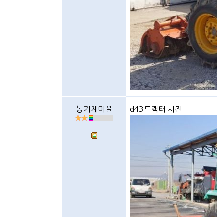
농기계마을
d43트랙터 사진