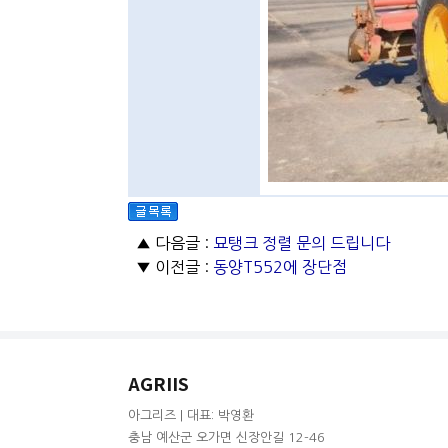
▲ 다음글 :
묘탱크 정렬 문의 드립니다
▼ 이전글 :
동양T552에 장단점
AGRIIS
아그리즈 | 대표: 박영환
충남 예산군 오가면 신장안길 12-46