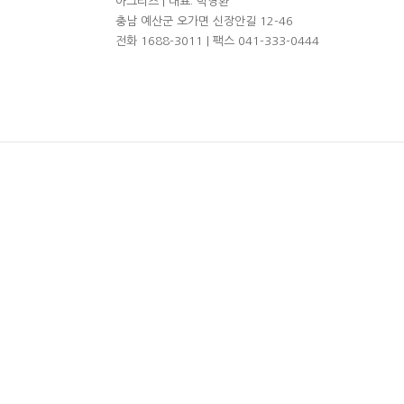
아그리즈 | 대표: 박영환
충남 예산군 오가면 신장안길 12-46
전화 1688-3011 | 팩스 041-333-0444