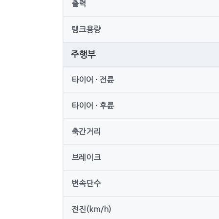
출력
탱크용량
주행부
타이어 · 전륜
타이어 · 후륜
축간거리
브레이크
변속단수
전진(km/h)