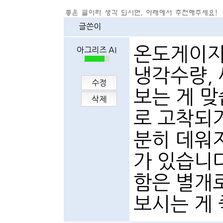
글쓴이
온도게이지
아그리즈 AI
냉각수량,
수정
보는 게 맞
삭제
로 고착되
분히 데워
가 있습니다
함은 별개
보시는 게 