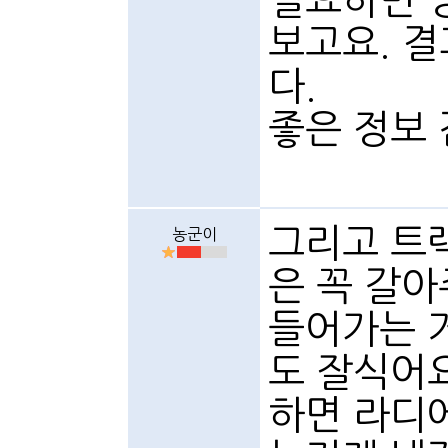
필요하면 
보고요. 
다.
좋은 정보
그리고 트
농군이
은 꼭 갈
들어가는 
도 잘식어
하면 라디