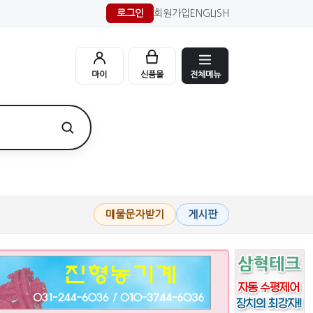
로그인
회원가입
ENGLISH
전체메뉴
마이
신품몰
매물문자받기
게시판