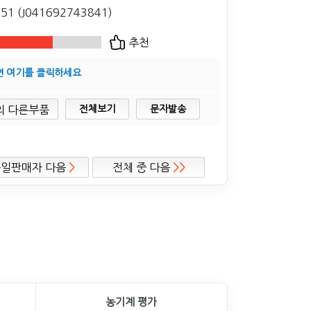
51 (J041692743841)
추천
면 여기를 클릭하세요
전체보기
문자발송
동일판매자 다음
>
전체 중 다음
>>
농기계 평가