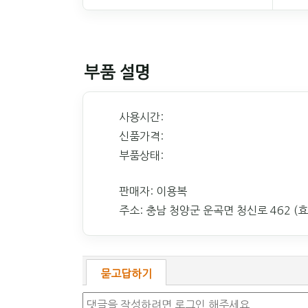
부품 설명
사용시간:
신품가격:
부품상태:
판매자: 이용복
주소: 충남 청양군 운곡면 청신로 462 (
묻고답하기