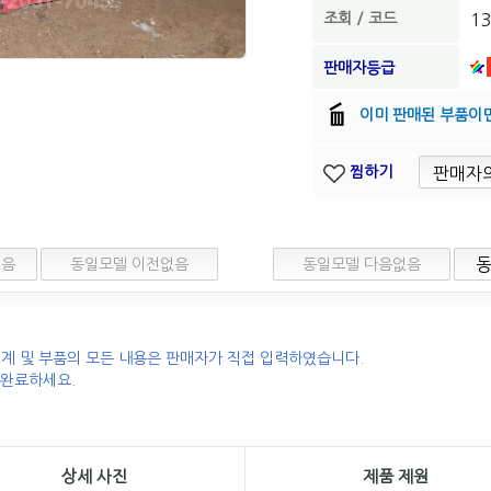
조회 / 코드
13
판매자등급
이미 판매된 부품이
찜하기
없음
동일모델 이전없음
동일모델 다음없음
계 및 부품의 모든 내용은 판매자가 직접 입력하였습니다.
 완료하세요.
상세 사진
제품 제원