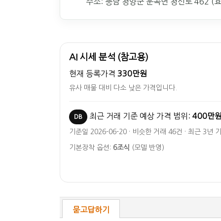
주소: 충남 청양군 운곡면 청신로 462 (
AI 시세 분석 (참고용)
현재 등록가격
330만원
유사 매물 대비 다소 낮은 가격입니다.
최근 거래 기준 예상 가격 범위:
400만원
DB
기준일 2026-06-20 · 비슷한 거래 46건 · 최근 3년 
기본장착 옵션:
6조식
(모델 반영)
묻고답하기