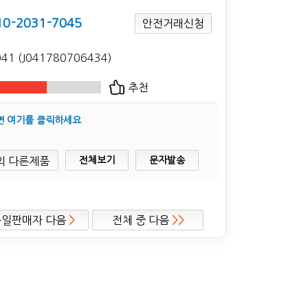
10-2031-7045
안전거래신청
041 (J041780706434)
추천
면 여기를 클릭하세요
전체보기
문자발송
동일판매자 다음
>
전체 중 다음
>>