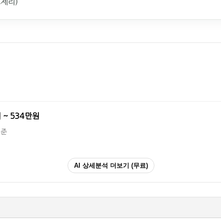
효제리)
 ~ 534만원
기준
AI 상세분석 더보기 (무료)