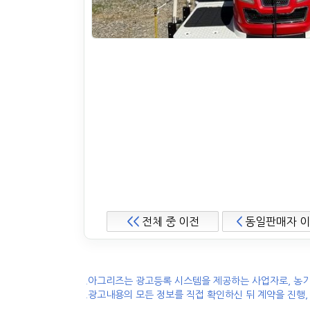
<<
전체 중 이전
<
동일판매자 
.아그리즈는 광고등록 시스템을 제공하는 사업자로, 농기
.광고내용의 모든 정보를 직접 확인하신 뒤 계약을 진행,