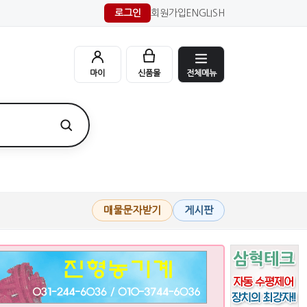
로그인
회원가입
ENGLISH
전체메뉴
마이
신품몰
매물문자받기
게시판