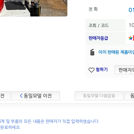
전 화
0
1
조회 / 코드
판매자등급
이미 판매된 제품이
찜하기
이전
<
동일모델 이전
동일모델 다음없음
계 및 부품의 모든 내용은 판매자가 직접 입력하였습니다.
 완료하세요.