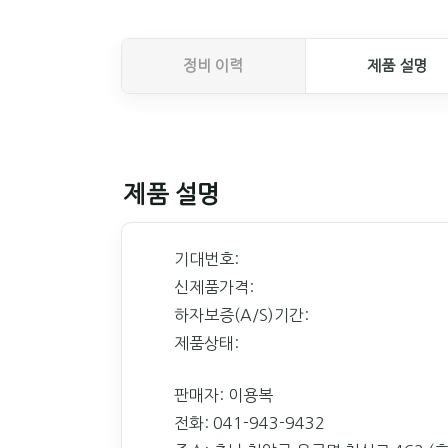
정비 이력
제품 설명
제품 설명
기대번호:
신제품가격:
하자보증(A/S)기간:
제품상태:
판매자: 이용복
전화: 041-943-9432