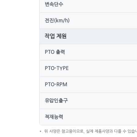
변속단수
전진(km/h)
작업 제원
PTO 출력
PTO-TYPE
PTO-RPM
유압인출구
적재능력
*. 위 사양은 참고용이므로, 실제 제품사양과 다를 수 있습