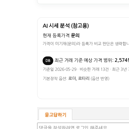
AI 시세 분석 (참고용)
현재 등록가격
문의
가격이 미기재(문의)라 등록가 비교 판단은 생략합니
최근 거래 기준 예상 가격 범위:
2,574
DB
기준일 2026-05-29 · 비슷한 거래 13건 · 최근 3년
기본장착 옵션:
로더, 로타리
(옵션 반영)
묻고답하기