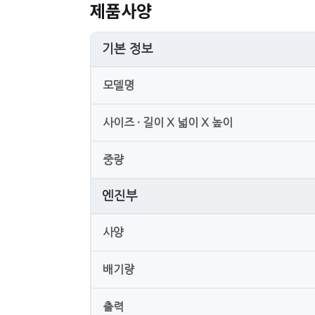
제품사양
기본 정보
모델명
사이즈 · 길이 X 넓이 X 높이
중량
엔진부
사양
배기량
출력