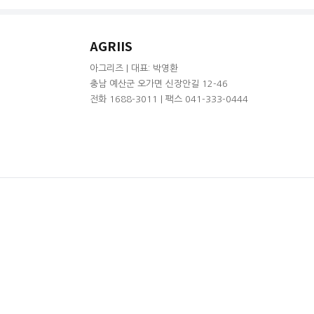
AGRIIS
아그리즈 | 대표: 박영환
충남 예산군 오가면 신장안길 12-46
전화 1688-3011 | 팩스 041-333-0444