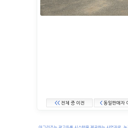
<<
전체 중 이전
<
동일판매자 
.아그리즈는 광고등록 시스템을 제공하는 사업자로, 농