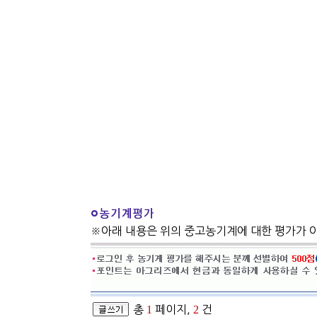
※아래 내용은 위의 중고농기계에 대한 평가가 
총
1
페이지,
2
건