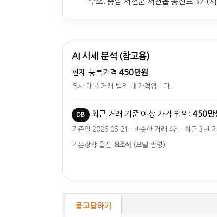
주소: 충남 서천군 서천읍 송신로 32 (
AI 시세 분석 (참고용)
현재 등록가격
450만원
유사 매물 거래 범위 내 가격입니다.
최근 거래 기준 예상 가격 범위:
450만
DB
기준일 2026-05-21 · 비슷한 거래 4건 · 최근 3년 
기본장착 옵션:
8조식
(모델 반영)
묻고답하기