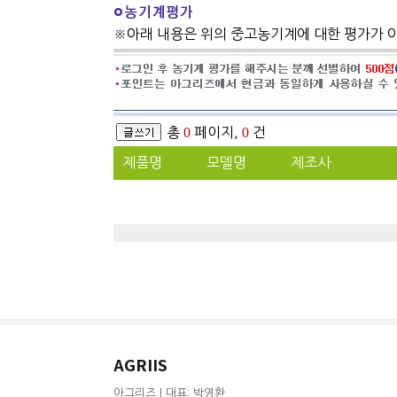
※아래 내용은 위의 중고농기계에 대한 평가가 
총
0
페이지,
0
건
제품명
모델명
제조사
AGRIIS
아그리즈 | 대표: 박영환