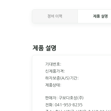
정비 이력
제품 설명
제품 설명
기대번호:
신제품가격:
하자보증(A/S)기간:
제품상태:
판매자: 구보다호성(주)
전화: 041-953-8235