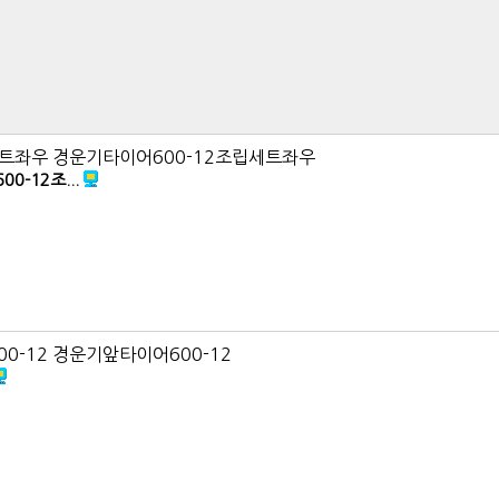
세트좌우 경운기타이어600-12조립세트좌우
-12조...
-12 경운기앞타이어600-12