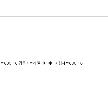
600-16 경운기트레일러타이어조립세트600-16