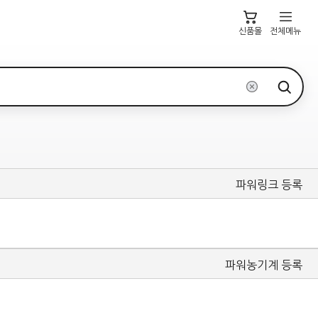
신품몰
전체메뉴
파워링크 등록
파워농기계 등록