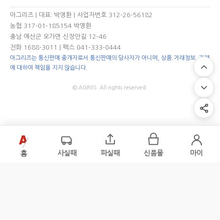
아그리즈 | 대표: 박영환 | 사업자번호 312-26-56182
농협 317-01-185154 박영환
충남 예산군 오가면 신장안길 12-46
전화 1688-3011
| 팩스 041-333-0444
아그리즈는 통신판매 중개자로서 통신판매의 당사자가 아니며, 상품.거래정보, 거래
에 대하여 책임을 지지 않습니다.
© AGRIIS. All rights reserved.
홈
사실때
파실때
신품몰
마이