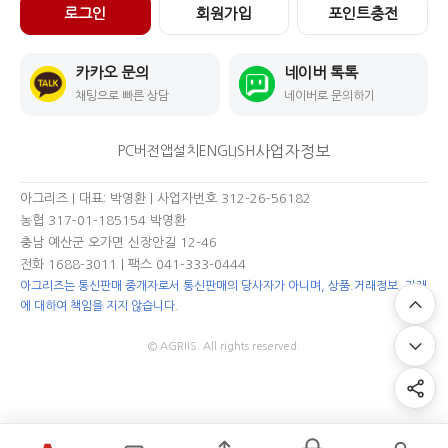
로그인
회원가입
포인트충전
카카오 문의
네이버 톡톡
채팅으로 빠른 상담
네이버로 문의하기
사업자정보
PC버전
앱설치
ENGLISH
아그리즈 | 대표: 박영환 | 사업자번호 312-26-56182
농협 317-01-185154 박영환
충남 예산군 오가면 신장안길 12-46
전화 1688-3011
| 팩스 041-333-0444
아그리즈는 통신판매 중개자로서 통신판매의 당사자가 아니며, 상품.거래정보, 거래
에 대하여 책임을 지지 않습니다.
© AGRIIS. All rights reserved.