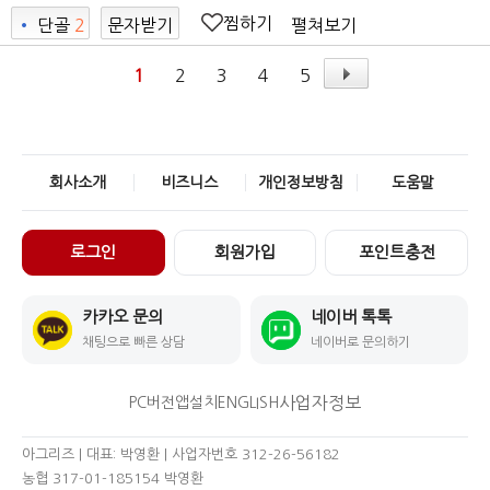
찜하기
펼쳐보기
•
단골
2
문자받기
1
2
3
4
5
회사소개
비즈니스
개인정보방침
도움말
로그인
회원가입
포인트충전
카카오 문의
네이버 톡톡
채팅으로 빠른 상담
네이버로 문의하기
사업자정보
PC버전
앱설치
ENGLISH
아그리즈 | 대표: 박영환 | 사업자번호 312-26-56182
농협 317-01-185154 박영환