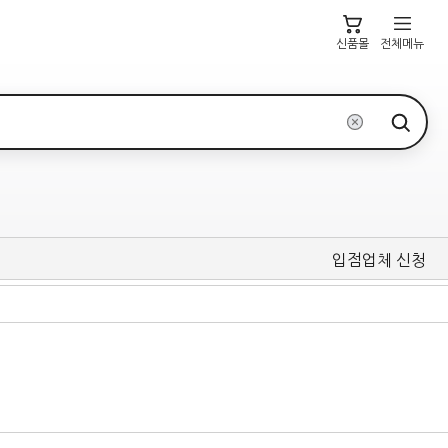
신품몰
전체메뉴
입점업체 신청