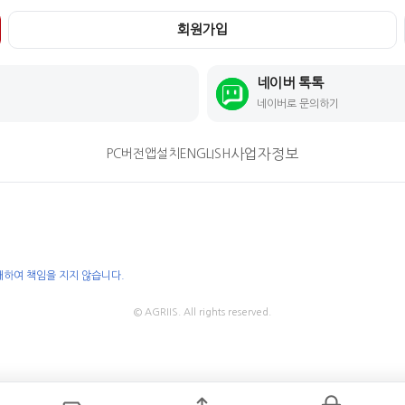
회원가입
네이버 톡톡
네이버로 문의하기
사업자정보
PC버전
앱설치
ENGLISH
대하여 책임을 지지 않습니다.
© AGRIIS. All rights reserved.