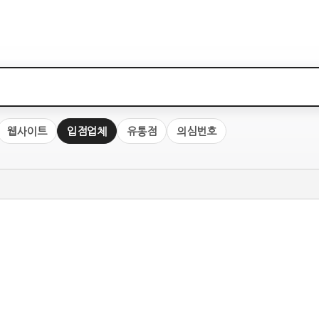
웹사이트
입점업체
유통점
의심번호