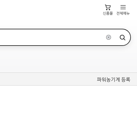
신품몰
전체메뉴
파워농기계 등록