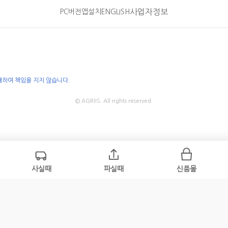
사업자정보
PC버전
앱설치
ENGLISH
대하여 책임을 지지 않습니다.
© AGRIIS. All rights reserved.
사실때
파실때
신품몰