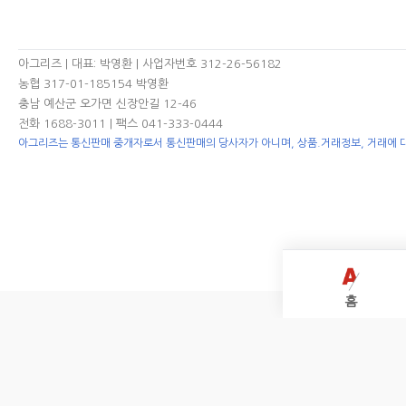
아그리즈 | 대표: 박영환 | 사업자번호 312-26-56182
농협 317-01-185154 박영환
충남 예산군 오가면 신장안길 12-46
전화 1688-3011
| 팩스 041-333-0444
아그리즈는 통신판매 중개자로서 통신판매의 당사자가 아니며, 상품.거래정보, 거래에 
홈