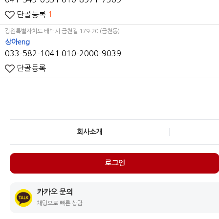
단골등록
1
강원특별자치도 태백시 금천길 179-20 (금천동)
상아eng
033-582-1041
010-2000-9039
단골등록
회사소개
로그인
카카오 문의
채팅으로 빠른 상담