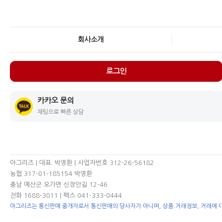
회사소개
로그인
카카오 문의
채팅으로 빠른 상담
아그리즈 | 대표: 박영환 | 사업자번호 312-26-56182
농협 317-01-185154 박영환
충남 예산군 오가면 신장안길 12-46
전화 1688-3011
| 팩스 041-333-0444
아그리즈는 통신판매 중개자로서 통신판매의 당사자가 아니며, 상품.거래정보, 거래에 