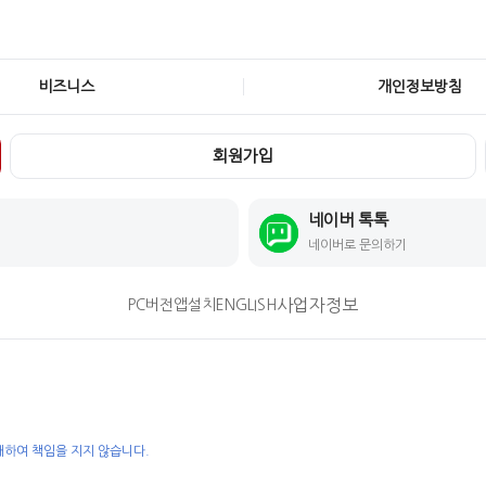
비즈니스
개인정보방침
회원가입
네이버 톡톡
네이버로 문의하기
사업자정보
PC버전
앱설치
ENGLISH
대하여 책임을 지지 않습니다.