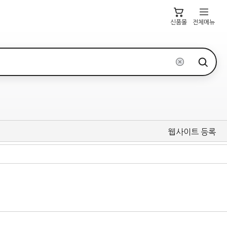
신품몰
전체메뉴
웹사이트 등록