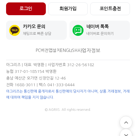
로그인
회원가입
포인트충전
카카오 문의
네이버 톡톡
채팅으로 빠른 상담
네이버로 문의하기
사업자정보
PC버전
앱설치
ENGLISH
아그리즈 | 대표: 박영환 | 사업자번호 312-26-56182
농협 317-01-185154 박영환
충남 예산군 오가면 신장안길 12-46
전화 1688-3011
| 팩스 041-333-0444
아그리즈는 통신판매 중개자로서 통신판매의 당사자가 아니며, 상품.거래정보, 거래
에 대하여 책임을 지지 않습니다.
© AGRIIS. All rights reserved.