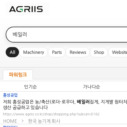
검색어
All
Machinery
Parts
Reviews
Shop
Websit
파워링크
인기순
가나다순
흥성공업
저희 흥성공업은 농/축산(로더-로우더,
베일러
집게, 지게발 원터
생산 공급하고 있습니다
https://www.agriis.co.kr/shop/shopping.php?subcat=D162
HOME
한국 농기계 회사