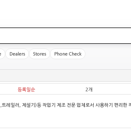
e
Dealers
Stores
Phone Check
등록일순
2개
치,트레일러, 제설기)등 작업기 제조 전문 업체로서 사용하기 편리