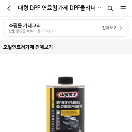
대형 DPF 연료첨가제 DPF클리너 & Nox센서 보호제 (대형트럭/버스)
쇼핑몰 카테고리
전체보기
상품 종류를 빠르게 찾아보세요
오일연료첨가제 전체보기