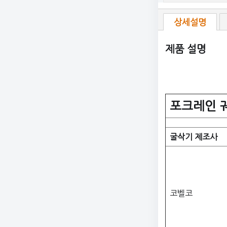
상세설명
제품 설명
포크레인
굴삭기 제조사
코벨코