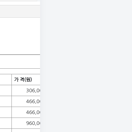
가 격(원)
306,000
466,000
466,000
960,000