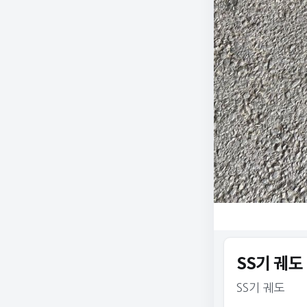
SS기 궤도
SS기 궤도