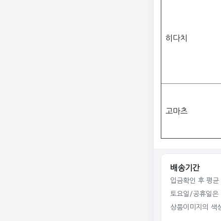
히다치
고마츠
배송기간
입금확인 후 평균 
토요일/공휴일은 
상품이미지의 색상