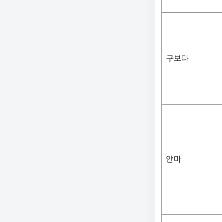
구보다
얀마