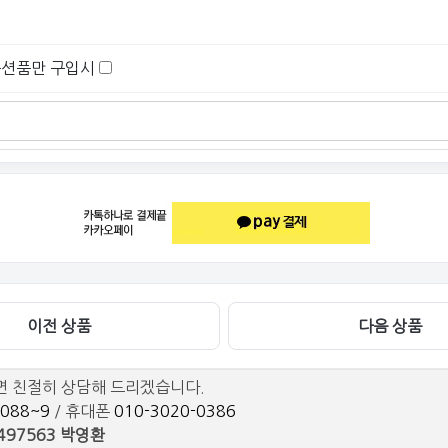
옵션품만 구입시
이전 상품
다음 상품
면 친절히 상담해 드리겠습니다.
3088~9
/ 휴대폰
010-3020-0386
-497563 박영환