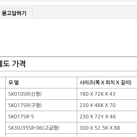
묻고답하기
궤도
가격
모 델
사이즈(폭 X 피치 X 길이)
SK010SR(신형)
180 X 72K X 43
SK017SR(구형)
230 X 48K X 70
SK017SR-5
230 X 72Y X 46
SK30/35SR-06(고급형)
300 X 52.5K X 88