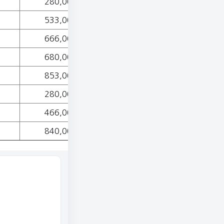
280,000
533,000
666,000
680,000
853,000
280,000
466,000
840,000