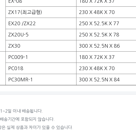
EX-08
180 X 72K X 37
ZX17(최고급형)
230 X 48K X 70
EX20 /ZX22
250 X 52.5K X 77
ZX20U-5
250 X 52.5K X 78
ZX30
300 X 52.5N X 86
PC009-1
180 X 72K X 37
PC018
230 X 48K X 70
PC30MR-1
300 X 52.5N X 84
1~2일 이내 배송됩니다.
배송기간에 포함되지 않습니다.
은 실제 상품과 차이가 있을 수 있습니다.