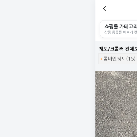
쇼핑몰 카테고
상품 종류를 빠르게 
궤도/크롤러 전체
콤바인궤도(15)