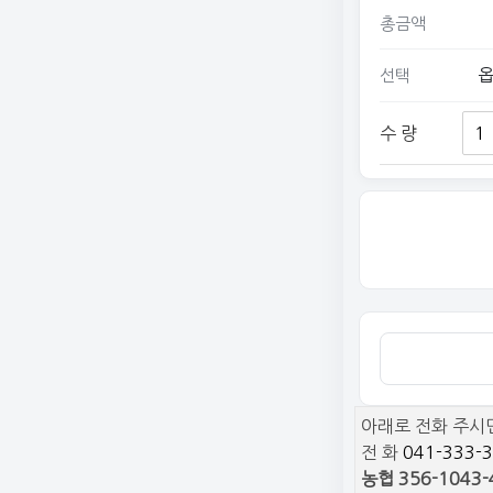
총금액
선택
수 량
아래로 전화 주시
전 화
041-333-
농협 356-1043